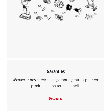
Nous avons besoin de ton accord pour
pouvoir charger Google Maps !
This content is not permitted to load due
to trackers that are not disclosed to the
visitor. The website owner needs to setup
the site with their CMP to add this content
to the list of technologies used.
Powered by
Usercentrics Consent
Management Platform
Garanties
Découvrez nos services de garantie gratuits pour vos
produits ou batteries Einhell.
Découvrez