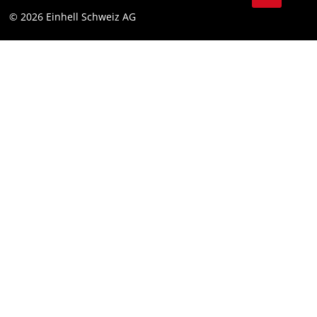
Protection des données
© 2026 Einhell Schweiz AG
Marque
Conformité