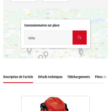
Concessionnaires sur place
Ville
Description de l'article
Détails techniques
Téléchargements
Pièces de r