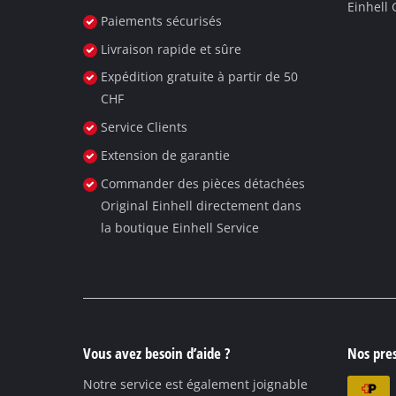
Einhell
English
Paiements sécurisés
Deutsch
Livraison rapide et sûre
Expédition gratuite à partir de 50
Italiano
CHF
Service Clients
Extension de garantie
Commander des pièces détachées
Original Einhell directement dans
la boutique Einhell Service
Vous avez besoin d’aide ?
Nos pres
Notre service est également joignable