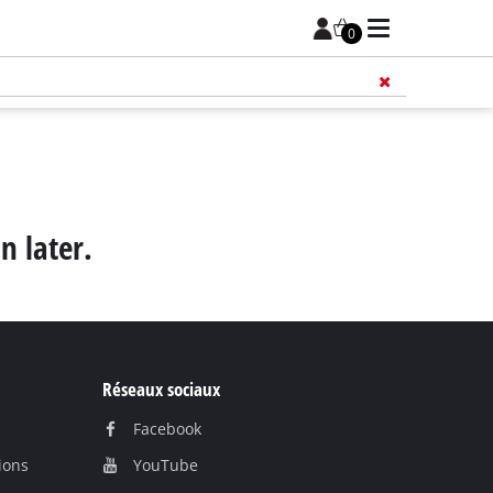
0
n later.
Réseaux sociaux
Facebook
ions
YouTube