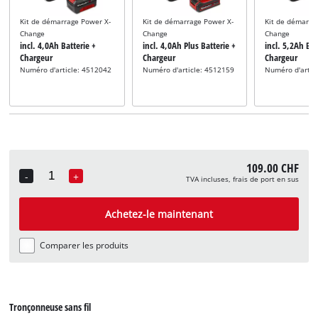
Kit de démarrage Power X-
Kit de démarrage Power X-
Kit de démarra
Change
Change
Change
incl. 4,0Ah Batterie +
incl. 4,0Ah Plus Batterie +
incl. 5,2Ah Bat
Chargeur
Chargeur
Chargeur
Numéro d'article: 4512042
Numéro d'article: 4512159
Numéro d'artic
109.00 CHF
-
+
TVA incluses, frais de port en sus
Quantity
Achetez-le maintenant
Comparer les produits
Tronçonneuse sans fil