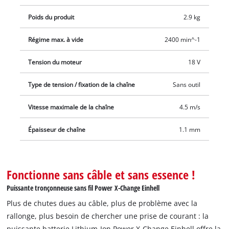
Poids du produit
2.9 kg
Régime max. à vide
2400 min^-1
Tension du moteur
18 V
Type de tension / fixation de la chaîne
Sans outil
Vitesse maximale de la chaîne
4.5 m/s
Épaisseur de chaîne
1.1 mm
Fonctionne sans câble et sans essence !
Puissante tronçonneuse sans fil Power X-Change Einhell
Plus de chutes dues au câble, plus de problème avec la
rallonge, plus besoin de chercher une prise de courant : la
puissante batterie Lithium-Ion Power X-Change Einhell offre la