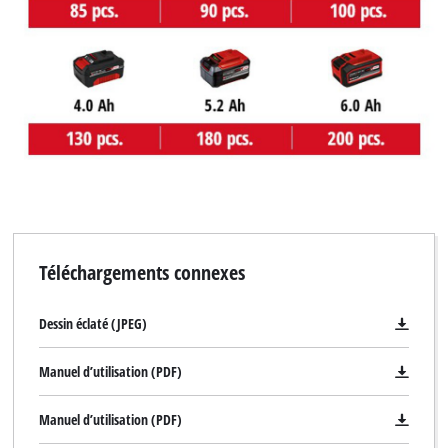
to the list of technologies used.
Powered by
Usercentrics Consent
Management Platform
Téléchargements connexes
Dessin éclaté (JPEG)
Manuel d’utilisation (PDF)
Manuel d’utilisation (PDF)