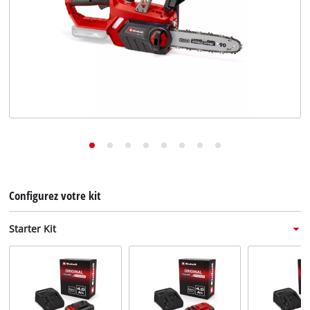
English
Deutsch
Italiano
Configurez votre kit
Starter Kit