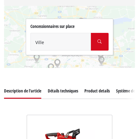
Concessionnaires sur place
Ville
Description de l'article
Détails techniques
Product details
Système de ba