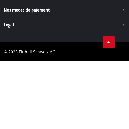
Nos modes de paiement
Legal
Conditions Générales de Vente
Protection des données
© 2026 Einhell Schweiz AG
Marque
Conformité