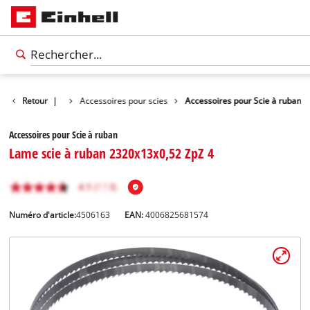
essoires d'outils
Retour
|
Accessoires pour scies
Accessoires pour Scie à ruban
Accessoires pour Scie à ruban
Lame scie à ruban 2320x13x0,52 ZpZ 4
Numéro d'article:
4506163
EAN:
4006825681574
Français
FR
Français