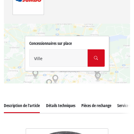
Concessionnaires sur place
Ville
Description de l'article
Détails techniques
Pièces de rechange
Service Cli