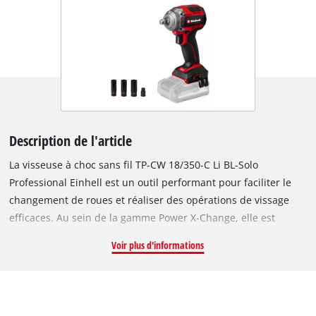
Description de l'article
La visseuse à choc sans fil TP-CW 18/350-C Li BL-Solo
Professional Einhell est un outil performant pour faciliter le
changement de roues et réaliser des opérations de vissage
efficaces. Au sein de la gamme Power X-Change, elle est
compatible avec l’ensemble des batteries et chargeurs.
Voir plus d'informations
L’appareil est entraîné par un moteur sans charbon Einhell.
Ce moteur sans charbon offre davantage de puissance et une
durée de fonctionnement plus longue que les moteurs à
charbon classiques. Le moteur sans charbon est garanti