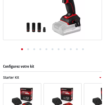
English
Deutsch
Italiano
Configurez votre kit
Starter Kit