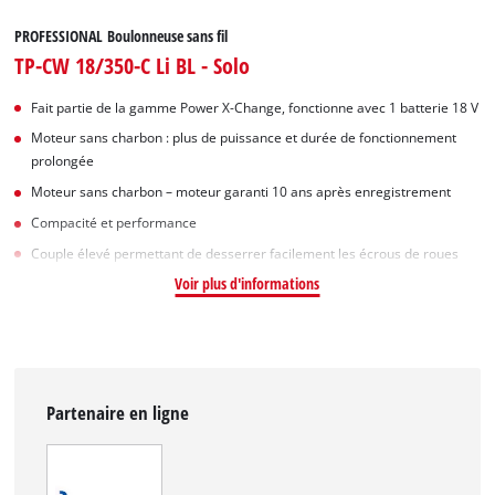
PROFESSIONAL Boulonneuse sans fil
TP-CW 18/350-C Li BL - Solo
Fait partie de la gamme Power X-Change, fonctionne avec 1 batterie 18 V
Moteur sans charbon : plus de puissance et durée de fonctionnement
prolongée
Moteur sans charbon – moteur garanti 10 ans après enregistrement
Compacité et performance
Couple élevé permettant de desserrer facilement les écrous de roues
Voir plus d'informations
Partenaire en ligne