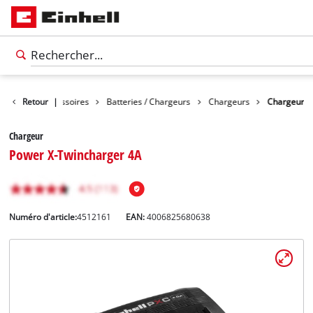
Retour
Accessoires
|
Batteries / Chargeurs
Chargeurs
Chargeur
Chargeur
Power X-Twincharger 4A
Numéro d'article:
4512161
EAN:
4006825680638
Français
FR
Français