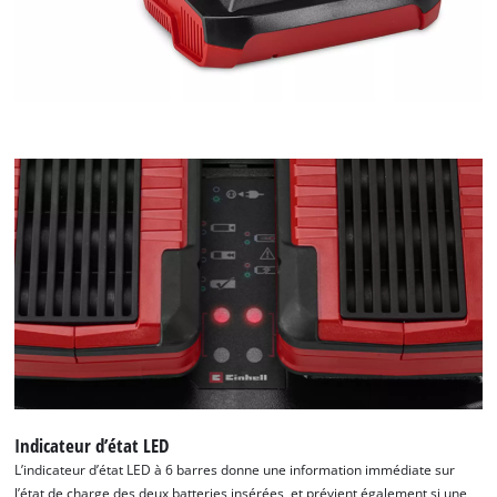
Indicateur d’état LED
L’indicateur d’état LED à 6 barres donne une information immédiate sur
l’état de charge des deux batteries insérées, et prévient également si une