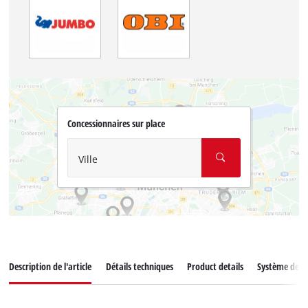
Concessionnaires sur place
Ville
Description de l'article
Détails techniques
Product details
Système de ba