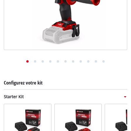
English
Deutsch
Italiano
Configurez votre kit
Starter Kit