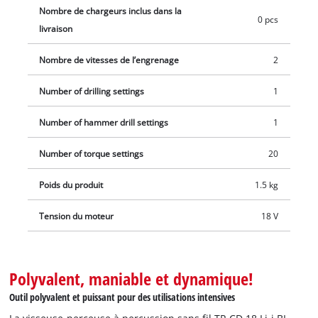
Nombre de chargeurs inclus dans la
0 pcs
livraison
Nombre de vitesses de l’engrenage
2
Number of drilling settings
1
Number of hammer drill settings
1
Number of torque settings
20
Poids du produit
1.5 kg
Tension du moteur
18 V
Polyvalent, maniable et dynamique!
Outil polyvalent et puissant pour des utilisations intensives