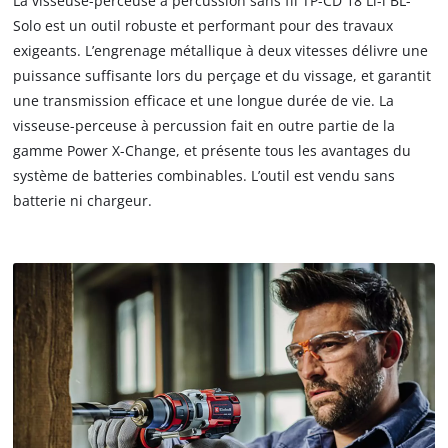
La visseuse-perceuse à percussion sans fil TP-CD 18 Li-i BL-
Solo est un outil robuste et performant pour des travaux
exigeants. L’engrenage métallique à deux vitesses délivre une
puissance suffisante lors du perçage et du vissage, et garantit
une transmission efficace et une longue durée de vie. La
visseuse-perceuse à percussion fait en outre partie de la
gamme Power X-Change, et présente tous les avantages du
système de batteries combinables. L’outil est vendu sans
batterie ni chargeur.