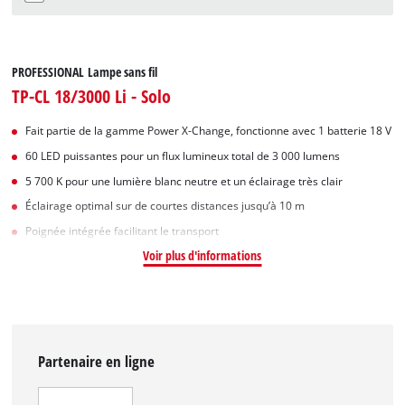
PROFESSIONAL Lampe sans fil
TP-CL 18/3000 Li - Solo
Fait partie de la gamme Power X-Change, fonctionne avec 1 batterie 18 V
60 LED puissantes pour un flux lumineux total de 3 000 lumens
5 700 K pour une lumière blanc neutre et un éclairage très clair
Éclairage optimal sur de courtes distances jusqu’à 10 m
Poignée intégrée facilitant le transport
Voir plus d'informations
Partenaire en ligne