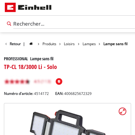
Retour
|
Produits
Loisirs
Lampes
Lampe sans fil
PROFESSIONAL Lampe sans fil
TP-CL 18/3000 Li - Solo
Numéro d'article:
4514172
EAN:
4006825672329
Français
FR
Français