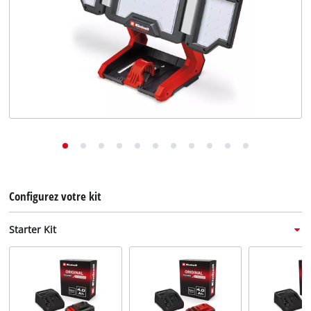
English
Deutsch
Italiano
Configurez votre kit
Starter Kit