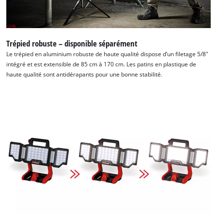
Trépied robuste – disponible séparément
Le trépied en aluminium robuste de haute qualité dispose d’un filetage 5/8"
intégré et est extensible de 85 cm à 170 cm. Les patins en plastique de
haute qualité sont antidérapants pour une bonne stabilité.
Nous avons besoin de ton accord pour
pouvoir charger Google Maps !
This content is not permitted to load due