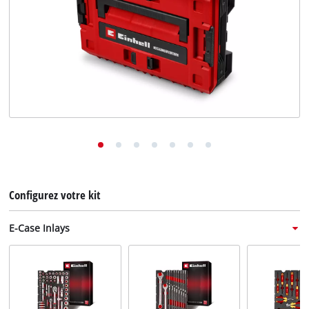
English
Deutsch
Italiano
Configurez votre kit
E-Case Inlays