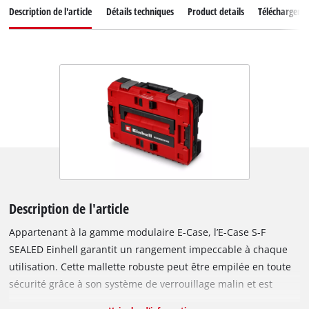
Description de l'article
Détails techniques
Product details
Téléchargeme
Description de l'article
Appartenant à la gamme modulaire E-Case, l’E-Case S-F
SEALED Einhell garantit un rangement impeccable à chaque
utilisation. Cette mallette robuste peut être empilée en toute
sécurité grâce à son système de verrouillage malin et est
même compatible avec les E-Case Half Size. Grâce au joint