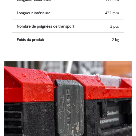
compatible avec les supports latéraux disponibles
séparément pour suspendre divers accessoires, comme un
Longueur intérieure
422 mm
porte-gobelet, le support pour batteries ou un double crochet.
Nombre de poignées de transport
2 pcs
Poids du produit
2 kg