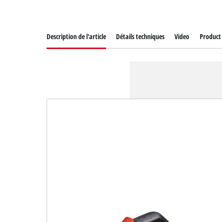
Description de l'article
Détails techniques
Video
Product 