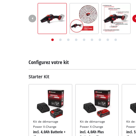
English
Deutsch
Italiano
Configurez votre kit
Starter Kit
Kit de démarrage
Kit de démarrage
Kit de
Power X-Change
Power X-Change
Power
incl. 4,0Ah Batterie +
incl. 4,0Ah Plus
incl. 