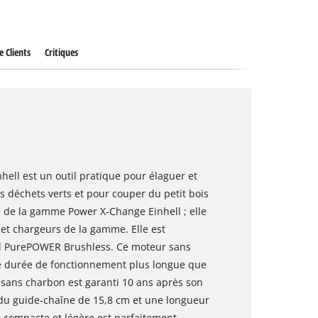
e Clients
Critiques
nhell est un outil pratique pour élaguer et
es déchets verts et pour couper du petit bois
e de la gamme Power X-Change Einhell ; elle
 et chargeurs de la gamme. Elle est
ll PurePOWER Brushless. Ce moteur sans
e durée de fonctionnement plus longue que
 sans charbon est garanti 10 ans après son
du guide-chaîne de 15,8 cm et une longueur
l compacte et légère est parfaitement