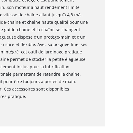
rdin. Son moteur à haut rendement limite
 vitesse de chaîne allant jusqu’à 4,8 m/s.
de-chaîne et chaîne haute qualité pour une
e guide-chaîne et la chaîne se changent
lagueuse dispose d’un protège-main et d’un
n sûre et flexible. Avec sa poignée fine, ses
n intégré, cet outil de jardinage pratique
haîne permet de stocker la petite élagueuse
alement inclus pour la lubrification
gonale permettant de retendre la chaîne.
il pour être toujours à portée de main.
r. Ces accessoires sont disponibles
rès pratique.