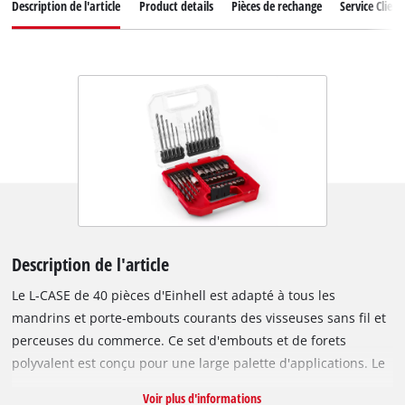
Description de l'article
Product details
Pièces de rechange
Service Client
Description de l'article
Le L-CASE de 40 pièces d'Einhell est adapté à tous les
mandrins et porte-embouts courants des visseuses sans fil et
perceuses du commerce. Ce set d'embouts et de forets
polyvalent est conçu pour une large palette d'applications. Le
set d'embouts contient 16 embouts de 25 mm en acier S2
Voir plus d'informations