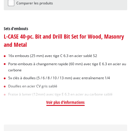
Comparer les produits
Sets d’embouts
L-CASE 40-pc. Bit and Drill Bit Set for Wood, Masonry
and Metal
16x embouts (25 mm) avec tige C 6.3 en acier sablé S2
Porte-embouts à changement rapide (60 mm) avec tige E 6.3 en acier au
carbone
5x clés à douilles (5 / 6 / 8 / 10 / 13 mm) avec entraînement 1/4
Douilles en acier CV gris sablé
Fraise à lamer (12mm) avec tige E 6.3 en acier au carbone sablé
Voir plus d'informations