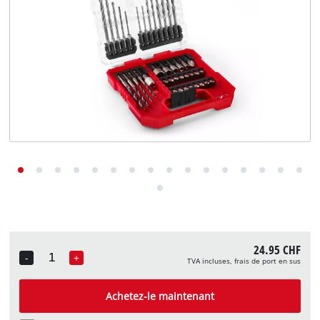
English
Deutsch
Italiano
24.95 CHF
-
+
TVA incluses, frais de port en sus
Quantity
Achetez-le maintenant