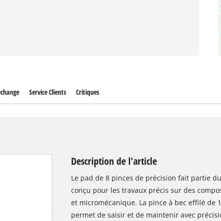
echange
Service Clients
Critiques
Description de l'article
Le pad de 8 pinces de précision fait partie d
conçu pour les travaux précis sur des compo
et micromécanique. La pince à bec effilé de
permet de saisir et de maintenir avec précis