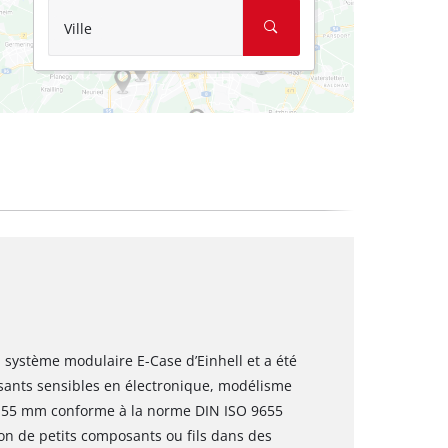
Ville
u système modulaire E-Case d’Einhell et a été
sants sensibles en électronique, modélisme
 155 mm conforme à la norme DIN ISO 9655
ion de petits composants ou fils dans des