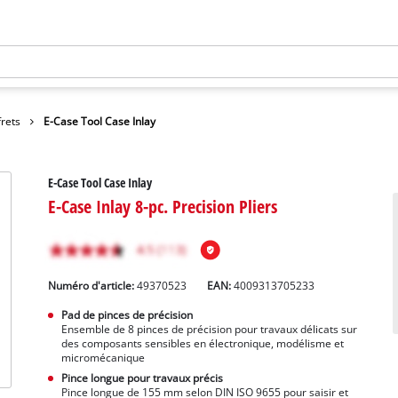
frets
E-Case Tool Case Inlay
E-Case Tool Case Inlay
E-Case Inlay 8-pc. Precision Pliers
Numéro d'article:
49370523
EAN:
4009313705233
Pad de pinces de précision
Ensemble de 8 pinces de précision pour travaux délicats sur
des composants sensibles en électronique, modélisme et
micromécanique
Pince longue pour travaux précis
Pince longue de 155 mm selon DIN ISO 9655 pour saisir et