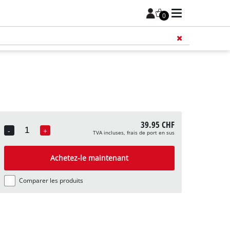
0
39.95 CHF
-
+
TVA incluses, frais de port en sus
Quantity
Achetez-le maintenant
Comparer les produits