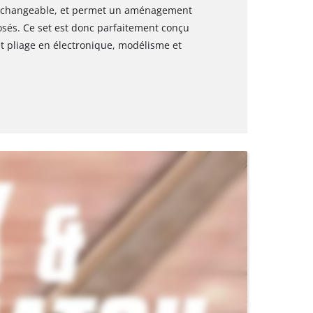
terchangeable, et permet un aménagement
sés. Ce set est donc parfaitement conçu
et pliage en électronique, modélisme et