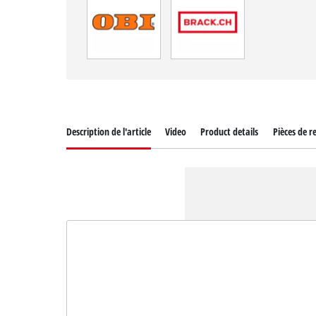
Description de l'article
Video
Product details
Pièces de r