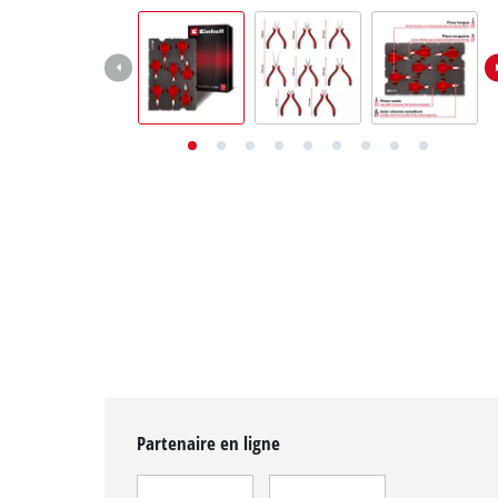
English
Deutsch
Italiano
Partenaire en ligne