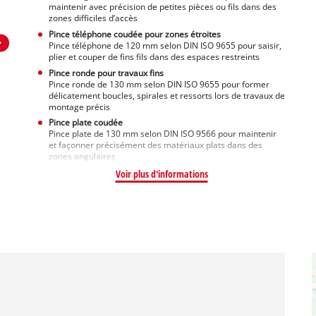
maintenir avec précision de petites pièces ou fils dans des
zones difficiles d’accès
Pince téléphone coudée pour zones étroites
Pince téléphone de 120 mm selon DIN ISO 9655 pour saisir,
plier et couper de fins fils dans des espaces restreints
Pince ronde pour travaux fins
Pince ronde de 130 mm selon DIN ISO 9655 pour former
délicatement boucles, spirales et ressorts lors de travaux de
montage précis
Pince plate coudée
Pince plate de 130 mm selon DIN ISO 9566 pour maintenir
et façonner précisément des matériaux plats dans des
zones angulaires
Voir plus d'informations