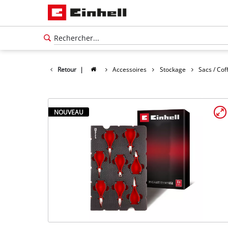
Retour
|
Accessoires
Stockage
Sacs / Cof
NOUVEAU
Français
FR
Français