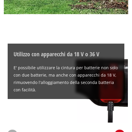
Utilizzo con apparecchi da 18 V o 36 V
E' possibile utilizzare la cintura per batterie non solo
con due batterie, ma anche con apparecchi da 18 V,
rimuovendo l'alloggiamento della seconda batteria
con facilità.