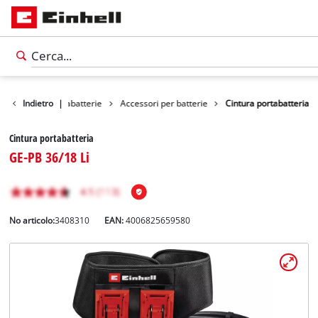
Batterie / Caricabatterie
Indietro
|
Accessori per batterie
Cintura portabatteria
Cintura portabatteria
GE-PB 36/18 Li
No articolo:
3408310
EAN:
4006825659580
Italiano
IT
Italiano