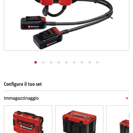
English
Deutsch
Français
Configura il tuo set
Immagazzinaggio