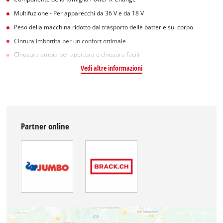
Multifuzione - Per apparecchi da 36 V e da 18 V
Peso della macchina ridotto dal trasporto delle batterie sul corpo
Cintura imbottita per un confort ottimale
Chiusura ampia per apertura e chiusura facili
Vedi altre informazioni
Partner online