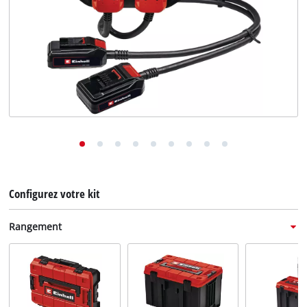
English
Deutsch
Italiano
Configurez votre kit
Rangement