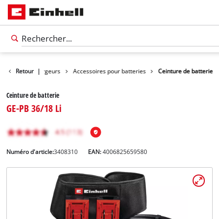
Batteries / Chargeurs
Retour
|
Accessoires pour batteries
Ceinture de batterie
Ceinture de batterie
GE-PB 36/18 Li
Numéro d'article:
3408310
EAN:
4006825659580
Français
FR
Français