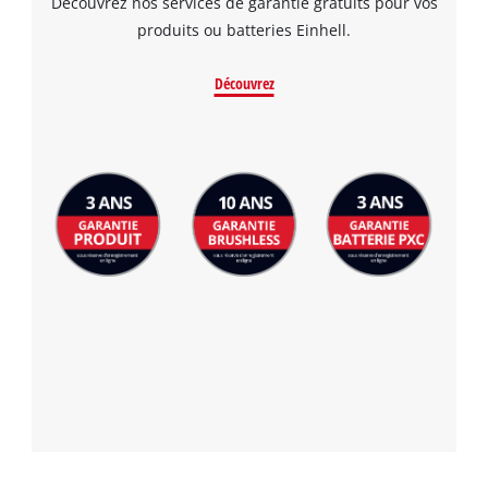
Découvrez nos services de garantie gratuits pour vos
produits ou batteries Einhell.
Découvrez