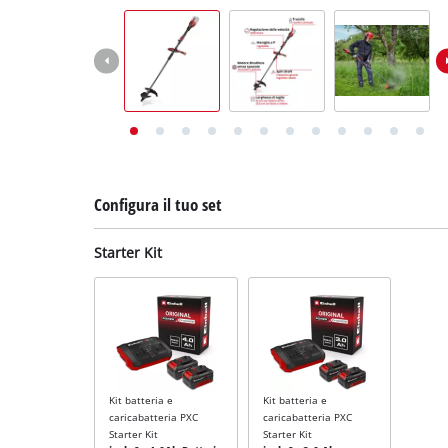
English
Deutsch
Français
Configura il tuo set
Starter Kit
Kit batteria e
Kit batteria e
caricabatteria PXC
caricabatteria PXC
Starter Kit
Starter Kit