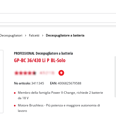
 Decespugliatori
Falcetti
Decespugliatore a batteria
PROFESSIONAL Decespugliatore a batteria
GP-BC 36/430 Li P BL-Solo
No articolo:
3411345
EAN:
4006825679588
Membro della famiglia Power X-Change, richiede 2 batterie
da 18 V
Motore Brushless - Più potenza e maggiore autonomia di
lavoro