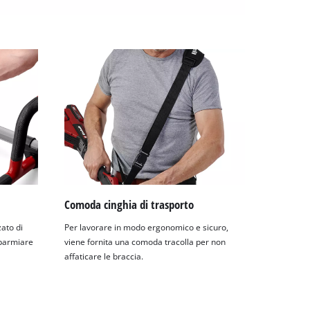
Comoda cinghia di trasporto
zato di
Per lavorare in modo ergonomico e sicuro,
sparmiare
viene fornita una comoda tracolla per non
affaticare le braccia.