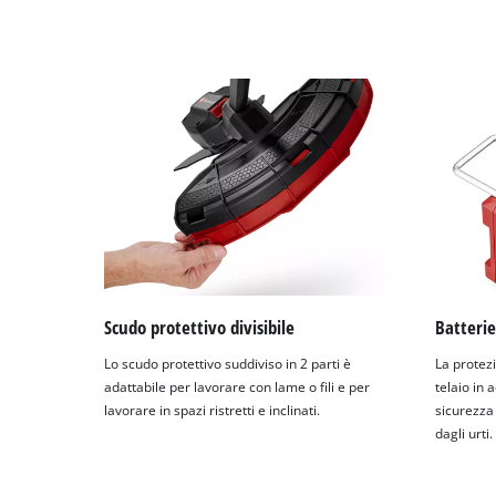
Scudo protettivo divisibile
Batterie
Lo scudo protettivo suddiviso in 2 parti è
La protezi
adattabile per lavorare con lame o fili e per
telaio in
lavorare in spazi ristretti e inclinati.
sicurezza
dagli urti.