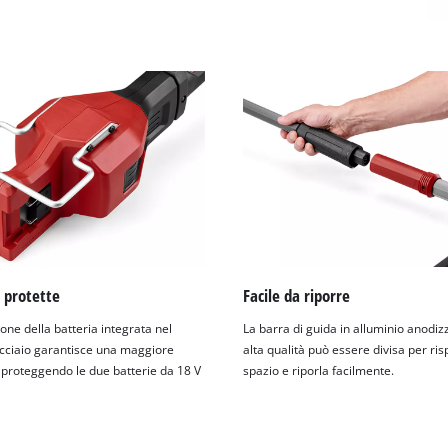
 protette
Facile da riporre
one della batteria integrata nel
La barra di guida in alluminio anodiz
 acciaio garantisce una maggiore
alta qualità può essere divisa per ri
 proteggendo le due batterie da 18 V
spazio e riporla facilmente.