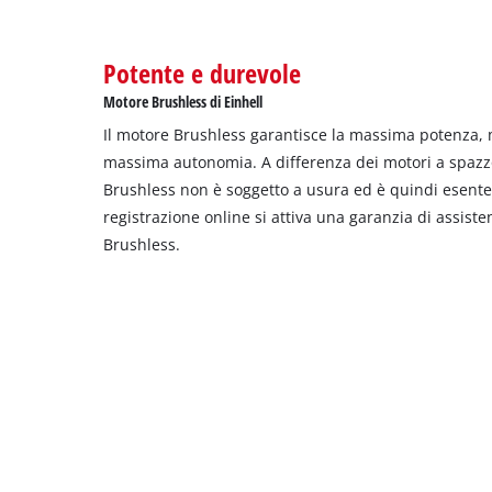
Potente e durevole
Motore Brushless di Einhell
Il motore Brushless garantisce la massima potenza,
massima autonomia. A differenza dei motori a spazzo
Brushless non è soggetto a usura ed è quindi esent
registrazione online si attiva una garanzia di assist
Brushless.