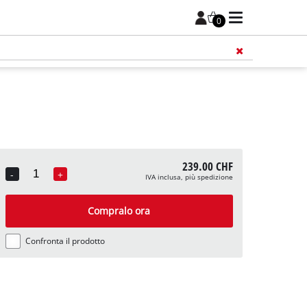
0
239.00 CHF
-
+
IVA inclusa, più spedizione
Quantity
Compralo ora
Confronta il prodotto