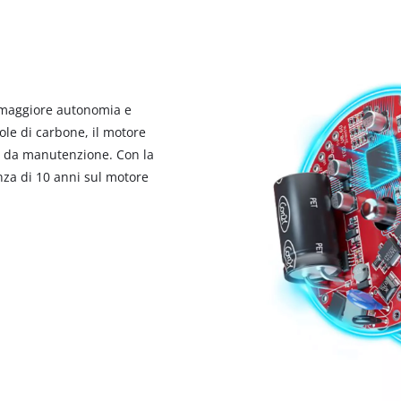
 maggiore autonomia e
le di carbone, il motore
e da manutenzione. Con la
enza di 10 anni sul motore