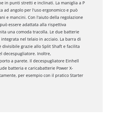
 in punti stretti e inclinati. La maniglia a P
a ad angolo per l'uso ergonomico e può
ni e mancini. Con l'aiuto della regolazione
 può essere adattata alla rispettiva
nita una comoda tracolla. Le due batterie
integrata nel telaio in acciaio. La barra di
divisibile grazie allo Split Shaft e facilita
el decespugliatore. Inoltre,
porto a parete. Il decespugliatore Einhell
ude batteria e caricabatterie Power X-
tamente, per esempio con il pratico Starter