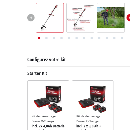
English
Deutsch
Italiano
Configurez votre kit
Starter Kit
Kit de démarrage
Kit de démarrage
Power X-Change
Power X-Change
incl. 2x 4,0Ah Batterie
incl. 2 x 3,0 Ah +