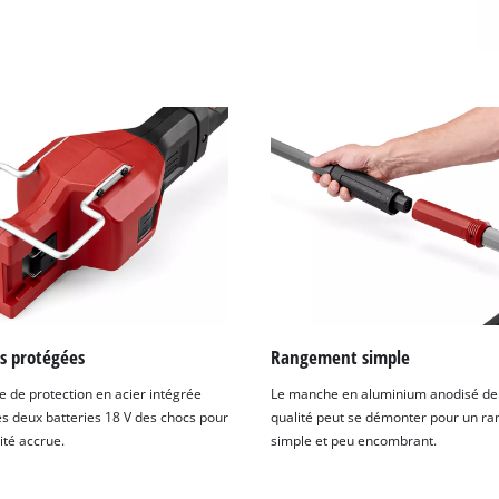
s protégées
Rangement simple
e de protection en acier intégrée
Le manche en aluminium anodisé de
es deux batteries 18 V des chocs pour
qualité peut se démonter pour un r
ité accrue.
simple et peu encombrant.