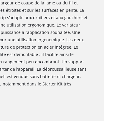
largeur de coupe de la lame ou du fil et
s étroites et sur les surfaces en pente. La
ip s’adapte aux droitiers et aux gauchers et
une utilisation ergonomique. Le variateur
 puissance à l’application souhaitée. Une
pour une utilisation ergonomique. Les deux
ture de protection en acier intégrée. Le
est démontable : il facilite ainsi le
 un rangement peu encombrant. Un support
arter de l’appareil. La débroussailleuse sans
hell est vendue sans batterie ni chargeur.
 notamment dans le Starter Kit très