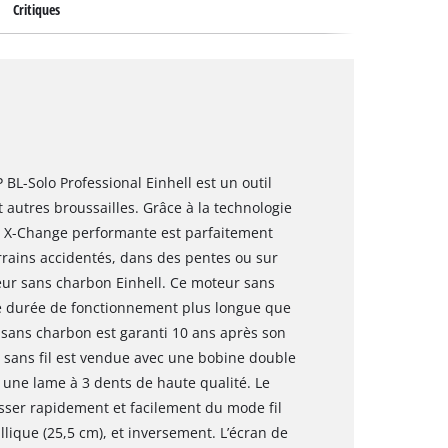
Critiques
 BL-Solo Professional Einhell est un outil
 autres broussailles. Grâce à la technologie
r X-Change performante est parfaitement
rrains accidentés, dans des pentes ou sur
teur sans charbon Einhell. Ce moteur sans
e durée de fonctionnement plus longue que
 sans charbon est garanti 10 ans après son
 sans fil est vendue avec une bobine double
 une lame à 3 dents de haute qualité. Le
asser rapidement et facilement du mode fil
ique (25,5 cm), et inversement. L’écran de