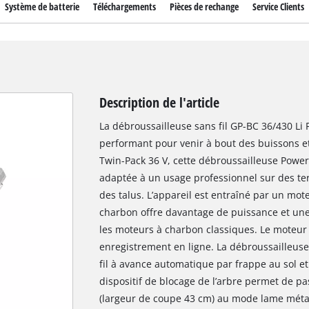
Système de batterie
Téléchargements
Pièces de rechange
Service Clients
Description de l'article
La débroussailleuse sans fil GP-BC 36/430 Li P
performant pour venir à bout des buissons et
Twin-Pack 36 V, cette débroussailleuse Powe
adaptée à un usage professionnel sur des te
des talus. L’appareil est entraîné par un mo
charbon offre davantage de puissance et un
les moteurs à charbon classiques. Le moteur
enregistrement en ligne. La débroussailleuse
fil à avance automatique par frappe au sol et
dispositif de blocage de l’arbre permet de p
(largeur de coupe 43 cm) au mode lame métall