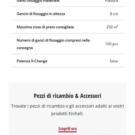
Ganci fissaggio materiale
Plastica
Gancio di fissaggio in altezza
8 cm
Massima zona di prato consigliata
250 m²
Numero di ganci di fissaggio compresi nella
100 pcs
consegna
Potenza X-Change
false
Pezzi di ricambio & Accessori
Trovate i pezzi di ricambio o gli accessori adatti ai vostri
prodotti Einhell.
Scoprili ora