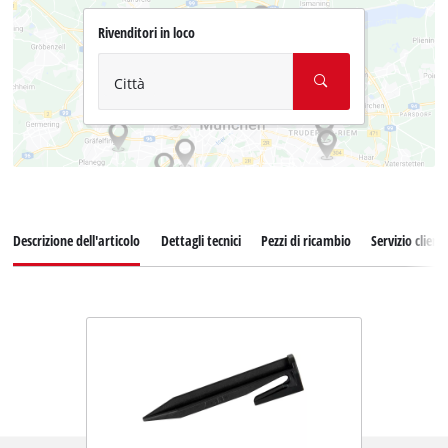
Rivenditori in loco
Città
Descrizione dell'articolo
Dettagli tecnici
Pezzi di ricambio
Servizio clienti