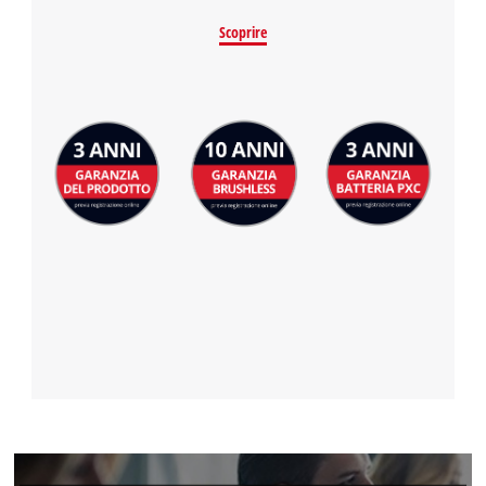
Powered by
Usercentrics Consent
Scoprire
Management Platform