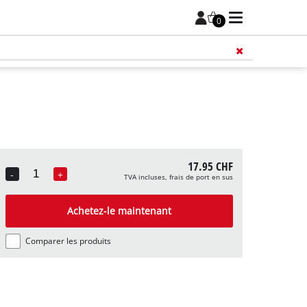
0
17.95 CHF
-
+
TVA incluses, frais de port en sus
Quantity
Achetez-le maintenant
Comparer les produits