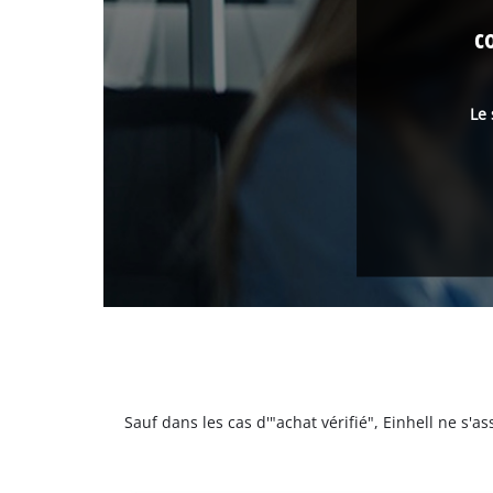
c
Le 
Sauf dans les cas d'"achat vérifié", Einhell ne s'