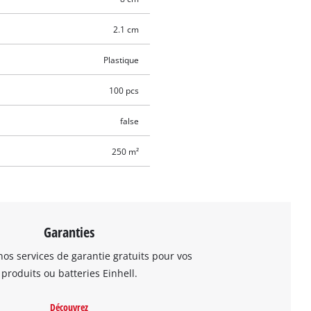
2.1 cm
Plastique
100 pcs
false
250 m²
Garanties
os services de garantie gratuits pour vos
produits ou batteries Einhell.
Découvrez