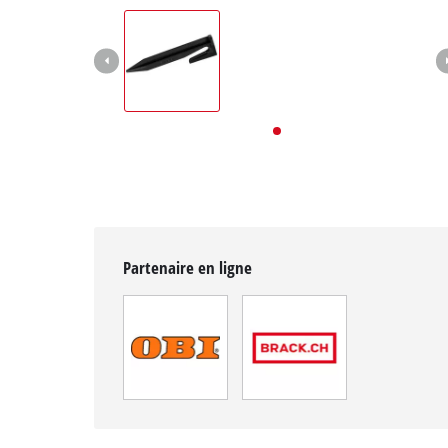
English
Deutsch
Italiano
Partenaire en ligne