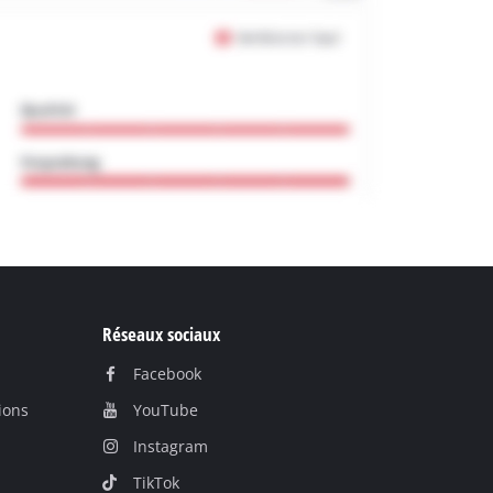
Réseaux sociaux
Facebook
ions
YouTube
Instagram
TikTok