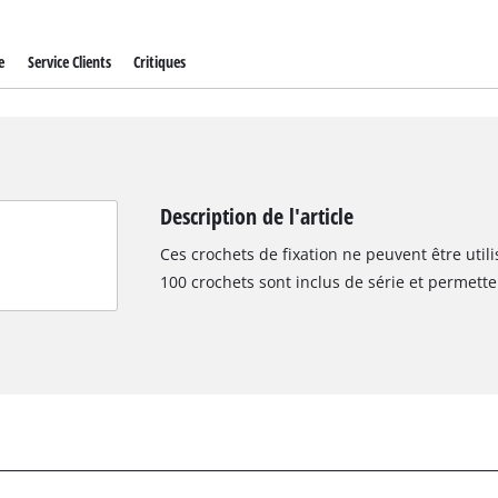
e
Service Clients
Critiques
Description de l'article
Ces crochets de fixation ne peuvent être util
100 crochets sont inclus de série et permette