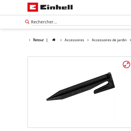
Retour
|
Accessoires
Accessoires de jardin
Français
FR
Français