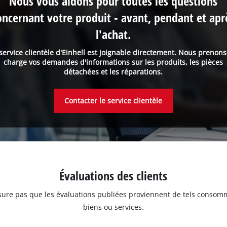
Nous vous aidons pour toutes les questions
oncernant votre produit - avant, pendant et apr
l'achat.
service clientèle d'Einhell est joignable directement. Nous prenon
charge vos demandes d'informations sur les produits, les pièces
détachées et les réparations.
Contacter le service clientèle
Évaluations des clients
assure pas que les évaluations publiées proviennent de tels consom
biens ou services.