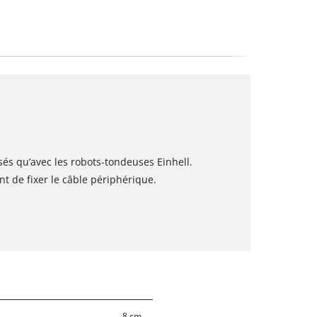
isés qu’avec les robots-tondeuses Einhell.
nt de fixer le câble périphérique.
8 cm