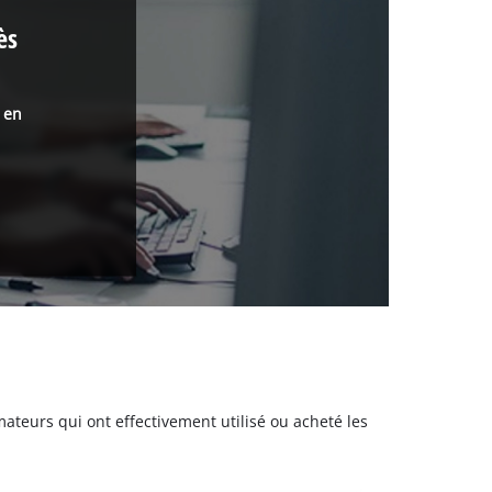
ès
s en
mateurs qui ont effectivement utilisé ou acheté les