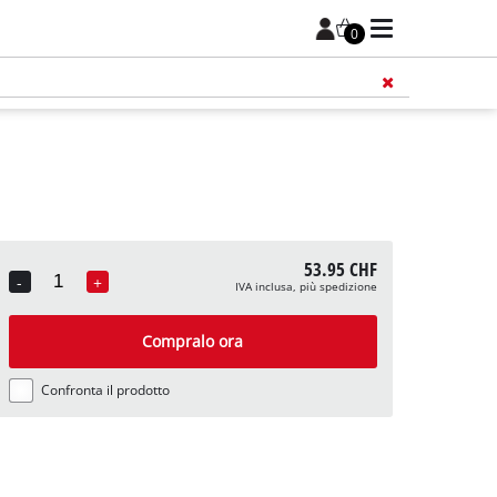
0
53.95 CHF
-
+
IVA inclusa, più spedizione
Quantity
Compralo ora
Confronta il prodotto