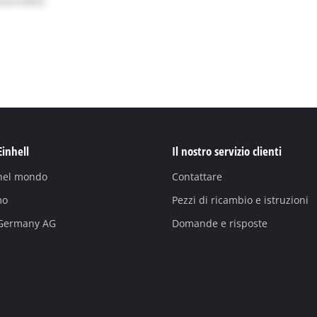
Einhell
Il nostro servizio clienti
 nel mondo
Contattare
mo
Pezzi di ricambio e istruzioni
 Germany AG
Domande e risposte