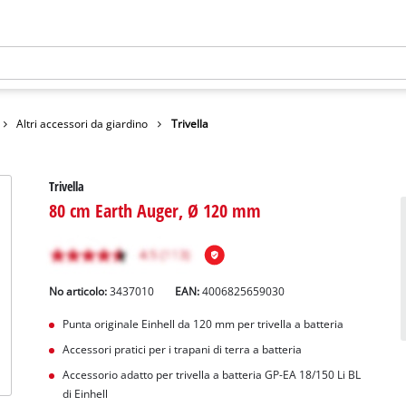
Altri accessori da giardino
Trivella
Trivella
80 cm Earth Auger, Ø 120 mm
No articolo:
3437010
EAN:
4006825659030
Punta originale Einhell da 120 mm per trivella a batteria
Accessori pratici per i trapani di terra a batteria
Accessorio adatto per trivella a batteria GP-EA 18/150 Li BL
di Einhell