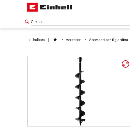
Indietro
|
Accessori
Accessori per il giardino
Italiano
IT
Italiano