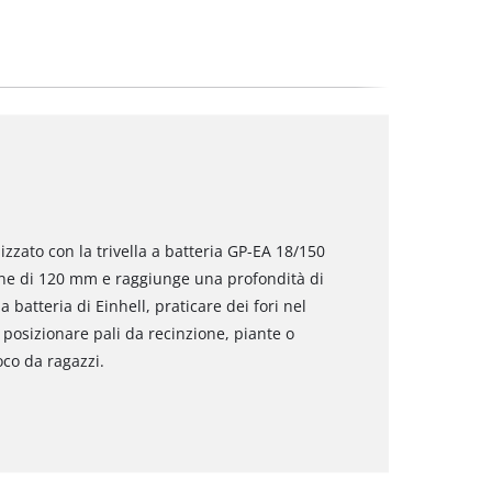
izzato con la trivella a batteria GP-EA 18/150
ione di 120 mm e raggiunge una profondità di
a batteria di Einhell, praticare dei fori nel
 posizionare pali da recinzione, piante o
oco da ragazzi.