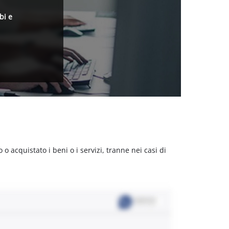
bi e
acquistato i beni o i servizi, tranne nei casi di