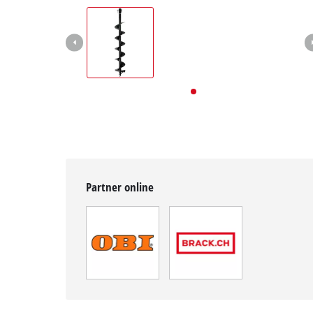
English
Deutsch
Français
Partner online