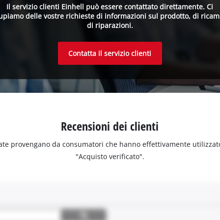
Il servizio clienti Einhell può essere contattato direttamente. Ci
upiamo delle vostre richieste di informazioni sul prodotto, di ricam
di riparazioni.
Contatta il servizio clienti
Recensioni dei clienti
ate provengano da consumatori che hanno effettivamente utilizzato o 
"Acquisto verificato".