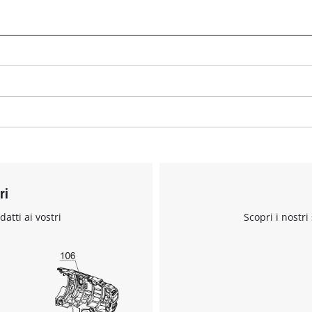
ri
datti ai vostri
Scopri i nostri