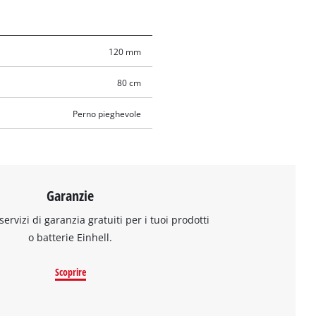
120 mm
80 cm
Perno pieghevole
Garanzie
 servizi di garanzia gratuiti per i tuoi prodotti
o batterie Einhell.
Scoprire