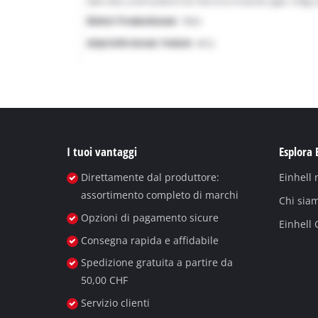
I tuoi vantaggi
Esplora 
Direttamente dal produttore:
Einhell
assortimento completo di marchi
Chi sia
Opzioni di pagamento sicure
Einhell
Consegna rapida e affidabile
Spedizione gratuita a partire da
50,00 CHF
Servizio clienti