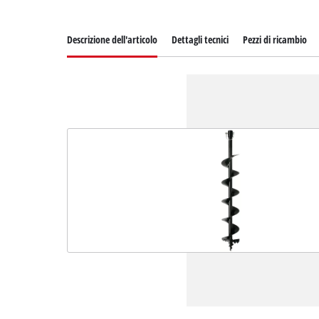
Descrizione dell'articolo
Dettagli tecnici
Pezzi di ricambio