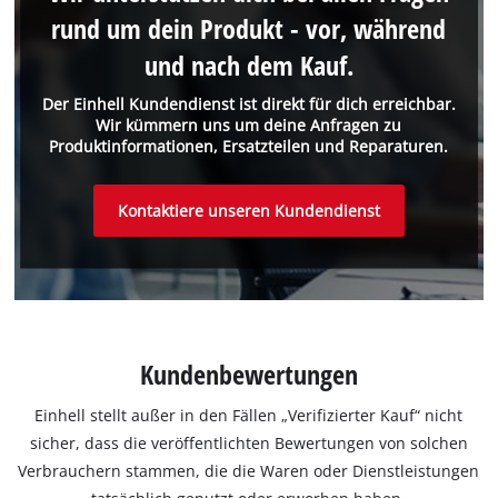
rund um dein Produkt - vor, während
und nach dem Kauf.
Der Einhell Kundendienst ist direkt für dich erreichbar.
Wir kümmern uns um deine Anfragen zu
Produktinformationen, Ersatzteilen und Reparaturen.
Kontaktiere unseren Kundendienst
Kundenbewertungen
Einhell stellt außer in den Fällen „Verifizierter Kauf“ nicht
sicher, dass die veröffentlichten Bewertungen von solchen
Verbrauchern stammen, die die Waren oder Dienstleistungen