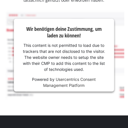
tatsächlich genutzt oder erworben haben.
Wir benötigen deine Zustimmung, um
laden zu können!
This content is not permitted to load due to
trackers that are not disclosed to the visitor.
The website owner needs to setup the site
with their CMP to add this content to the list
of technologies used.
Powered by
Usercentrics Consent
Management Platform