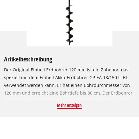
Artikelbeschreibung
Der Original Einhell Erdbohrer 120 mm ist ein Zubehör, das
speziell mit dem Einhell Akku-Erdbohrer GP-EA 18/150 Li BL
verwendet werden kann. Er hat einen Bohrdurchmesser von
120 mm und erreicht eine Bohrtiefe bis 80 cm. Der Erdbohrer
kann schnell und werkzeuglos an den Akku-Erdbohrer
Mehr anzeigen
montiert und ebenso einfach demontiert werden. Mit dem
Einhell Akku-Erdbohrer lassen sich kinderleicht Löcher in die
Erde des heimischen Gartens bohren, um zum Beispiel
Zaunpfosten zu setzen, den Garten zu bepflanzen oder