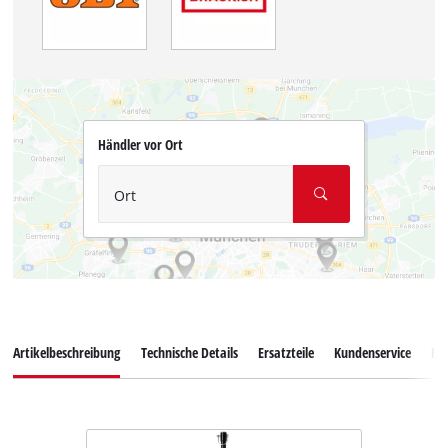
Händler vor Ort
Ort
Artikelbeschreibung
Technische Details
Ersatzteile
Kundenservice
Ku