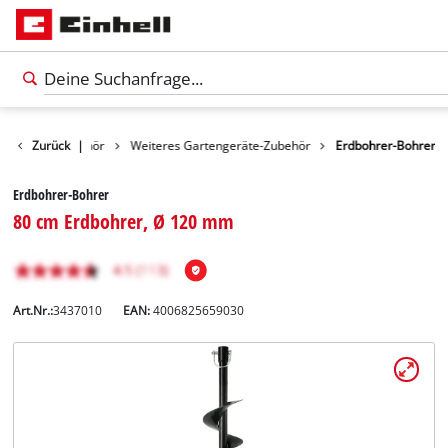
rtengerätezubehör
Zurück
|
Weiteres Gartengeräte-Zubehör
Erdbohrer-Bohrer
Erdbohrer-Bohrer
80 cm Erdbohrer, Ø 120 mm
Art.Nr.:
3437010
EAN:
4006825659030