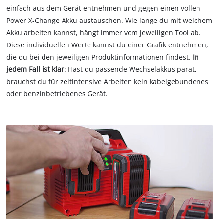
einfach aus dem Gerät entnehmen und gegen einen vollen
Power X-Change Akku austauschen. Wie lange du mit welchem
Akku arbeiten kannst, hängt immer vom jeweiligen Tool ab.
Diese individuellen Werte kannst du einer Grafik entnehmen,
die du bei den jeweiligen Produktinformationen findest.
In
jedem Fall ist klar
: Hast du passende Wechselakkus parat,
brauchst du für zeitintensive Arbeiten kein kabelgebundenes
oder benzinbetriebenes Gerät.