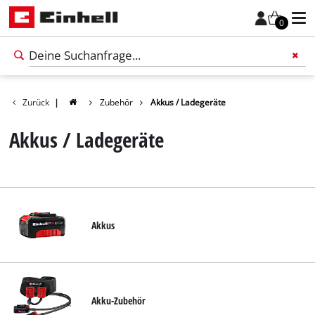
0
Zurück
|
Zubehör
Akkus / Ladegeräte
Füge 
Akkus / Ladegeräte
Akkus
Akku-Zubehör