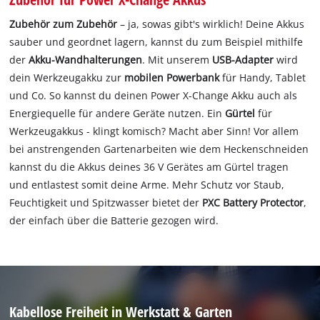
Zubehör zum Zubehör
– ja, sowas gibt's wirklich! Deine Akkus
sauber und geordnet lagern, kannst du zum Beispiel mithilfe
der
Akku-Wandhalterungen
. Mit unserem
USB-Adapter
wird
dein Werkzeugakku zur
mobilen Powerbank
für Handy, Tablet
und Co. So kannst du deinen Power X-Change Akku auch als
Energiequelle für andere Geräte nutzen. Ein
Gürtel
für
Werkzeugakkus - klingt komisch? Macht aber Sinn! Vor allem
bei anstrengenden Gartenarbeiten wie dem Heckenschneiden
kannst du die Akkus deines 36 V Gerätes am Gürtel tragen
und entlastest somit deine Arme. Mehr Schutz vor Staub,
Feuchtigkeit und Spitzwasser bietet der
PXC Battery Protector
,
der einfach über die Batterie gezogen wird.
Kabellose Freiheit in Werkstatt & Garten