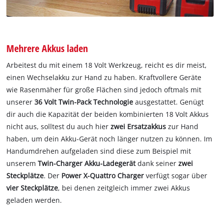
Mehrere Akkus laden
Arbeitest du mit einem 18 Volt Werkzeug, reicht es dir meist,
einen Wechselakku zur Hand zu haben. Kraftvollere Geräte
wie Rasenmäher für große Flächen sind jedoch oftmals mit
unserer
36 Volt Twin-Pack Technologie
ausgestattet. Genügt
dir auch die Kapazität der beiden kombinierten 18 Volt Akkus
nicht aus, solltest du auch hier
zwei Ersatzakkus
zur Hand
haben, um dein Akku-Gerät noch länger nutzen zu können. Im
Handumdrehen aufgeladen sind diese zum Beispiel mit
unserem
Twin-Charger Akku-Ladegerät
dank seiner
zwei
Steckplätze
. Der
Power X-Quattro Charger
verfügt sogar über
vier Steckplätze
, bei denen zeitgleich immer zwei Akkus
geladen werden.