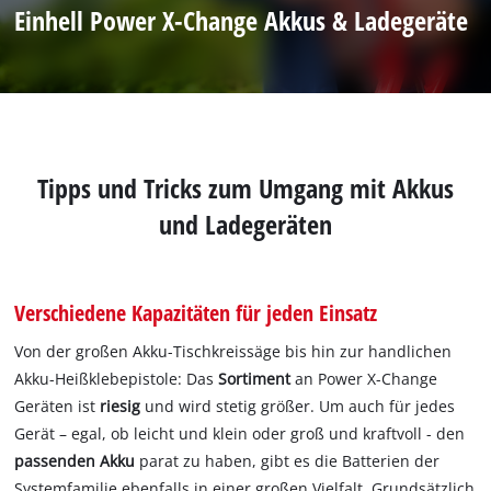
Einhell Power X-Change Akkus & Ladegeräte
Tipps und Tricks zum Umgang mit Akkus
und Ladegeräten
Verschiedene Kapazitäten für jeden Einsatz
Von der großen Akku-Tischkreissäge bis hin zur handlichen
Akku-Heißklebepistole: Das
Sortiment
an Power X-Change
Geräten ist
riesig
und wird stetig größer. Um auch für jedes
Gerät – egal, ob leicht und klein oder groß und kraftvoll - den
passenden Akku
parat zu haben, gibt es die Batterien der
Systemfamilie ebenfalls in einer großen Vielfalt. Grundsätzlich