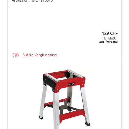
Artikelnummer.: 4310615
129
CHF
Inkl. MwSt.,
zzgl. Versand
Auf die Vergleichsliste