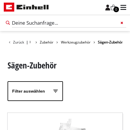
0
Zurück
|
Zubehör
Werkzeugzubehör
Sägen-Zubehör
Füge 
Sägen-Zubehör
Filter auswählen