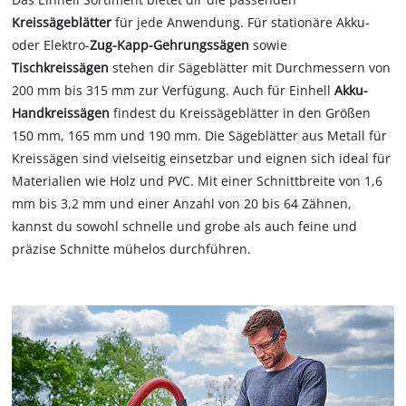
Kreissägeblätter
für jede Anwendung. Für stationäre Akku-
oder Elektro-
Zug-Kapp-Gehrungssägen
sowie
Tischkreissägen
stehen dir Sägeblätter mit Durchmessern von
200 mm bis 315 mm zur Verfügung. Auch für Einhell
Akku-
Handkreissägen
findest du Kreissägeblätter in den Größen
150 mm, 165 mm und 190 mm. Die Sägeblätter aus Metall für
Kreissägen sind vielseitig einsetzbar und eignen sich ideal für
Materialien wie Holz und PVC. Mit einer Schnittbreite von 1,6
mm bis 3,2 mm und einer Anzahl von 20 bis 64 Zähnen,
kannst du sowohl schnelle und grobe als auch feine und
präzise Schnitte mühelos durchführen.