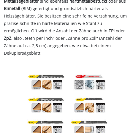
Metallsägeblätter
sind ebenfalls
hartmetallbestückt
oder aus
Bimetall
(BIM) gefertigt und grundsätzlich härter als
Holzsägeblätter. Sie besitzen eine sehr feine Verzahnung, um
präzise Schnitte in harte Materialien wie Stahl zu
ermöglichen. Oft wird die Anzahl der Zähne auch in
TPI
oder
ZpZ
, also „teeth per inch“ oder „Zähne pro Zoll“ (Anzahl der
Zähne auf ca. 2,5 cm) angegeben, wie etwa bei einem
Dekupiersägeblatt.