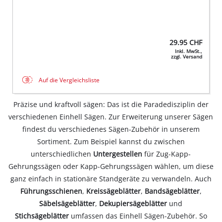
29.95
CHF
Inkl. MwSt.,
zzgl. Versand
Auf die Vergleichsliste
Präzise und kraftvoll sägen: Das ist die Paradedisziplin der
verschiedenen Einhell Sägen. Zur Erweiterung unserer Sägen
findest du verschiedenes Sägen-Zubehör in unserem
Sortiment. Zum Beispiel kannst du zwischen
unterschiedlichen
Untergestellen
für Zug-Kapp-
Gehrungssägen oder Kapp-Gehrungssägen wählen, um diese
ganz einfach in stationäre Standgeräte zu verwandeln. Auch
Führungsschienen
,
Kreissägeblätter
,
Bandsägeblätter
,
Säbelsägeblätter
,
Dekupiersägeblätter
und
Stichsägeblätter
umfassen das Einhell Sägen-Zubehör. So