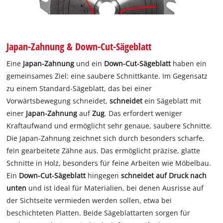
Japan-Zahnung & Down-Cut-Sägeblatt
Eine
Japan-Zahnung
und ein
Down-Cut-Sägeblatt
haben ein
gemeinsames Ziel: eine saubere Schnittkante. Im Gegensatz
zu einem Standard-Sägeblatt, das bei einer
Vorwärtsbewegung schneidet,
schneidet
ein Sägeblatt mit
einer
Japan-Zahnung
auf
Zug
. Das erfordert weniger
Kraftaufwand und ermöglicht sehr genaue, saubere Schnitte.
Die Japan-Zahnung zeichnet sich durch besonders scharfe,
fein gearbeitete Zähne aus. Das ermöglicht präzise, glatte
Schnitte in Holz, besonders für feine Arbeiten wie Möbelbau.
Ein
Down-Cut-Sägeblatt
hingegen
schneidet auf Druck nach
unten
und ist ideal für Materialien, bei denen Ausrisse auf
der Sichtseite vermieden werden sollen, etwa bei
beschichteten Platten. Beide Sägeblattarten sorgen für