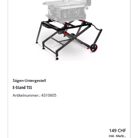
Deutsch
DE
Deutsch
English
Italiano
Français
Sägen-Untergestell
E-Stand TSS
Artikelnummer.: 4310605
149
CHF
Inkl. MwSt.,