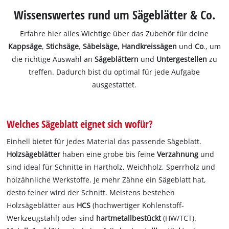
Wissenswertes rund um Sägeblätter & Co.
Erfahre hier alles Wichtige über das Zubehör für deine
Kappsäge
,
Stichsäge
,
Säbelsäge, Handkreissägen
und
Co
., um
die richtige Auswahl an
Sägeblättern
und
Untergestellen
zu
treffen. Dadurch bist du optimal für jede Aufgabe
ausgestattet.
Welches Sägeblatt eignet sich wofür?
Einhell bietet für jedes Material das passende Sägeblatt.
Holzsägeblätter
haben eine grobe bis feine
Verzahnung
und
sind ideal für Schnitte in Hartholz, Weichholz, Sperrholz und
holzähnliche Werkstoffe. Je mehr Zähne ein Sägeblatt hat,
desto feiner wird der Schnitt. Meistens bestehen
Holzsägeblätter aus
HCS
(hochwertiger Kohlenstoff-
Werkzeugstahl) oder sind
hartmetallbestückt
(HW/TCT).