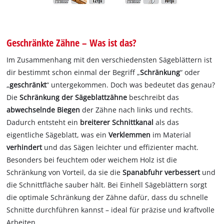
Geschränkte Zähne – Was ist das?
Im Zusammenhang mit den verschiedensten Sägeblättern ist
dir bestimmt schon einmal der Begriff „
Schränkung
“ oder
„
geschränkt
“ untergekommen. Doch was bedeutet das genau?
Die
Schränkung
der Sägeblattzähne
beschreibt das
abwechselnde Biegen
der Zähne nach links und rechts.
Dadurch entsteht ein
breiterer Schnittkanal
als das
eigentliche Sägeblatt, was ein
Verklemmen
im Material
verhindert
und das Sägen leichter und effizienter macht.
Besonders bei feuchtem oder weichem Holz ist die
Schränkung von Vorteil, da sie die
Spanabfuhr verbessert
und
die Schnittfläche sauber hält. Bei Einhell Sägeblättern sorgt
die optimale Schränkung der Zähne dafür, dass du schnelle
Schnitte durchführen kannst – ideal für präzise und kraftvolle
Arbeiten.