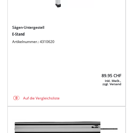
Sägen-Untergestell
E-Stand
Artikelnummer.: 4310620
89.95
CHF
Inkl. MwSt.,
zzgl. Versand
Auf die Vergleichsliste