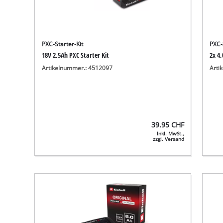
PXC-Starter-Kit
PXC-
18V 2,5Ah PXC Starter Kit
2x 4
Artikelnummer.: 4512097
Arti
39.95
CHF
Inkl. MwSt.,
zzgl. Versand