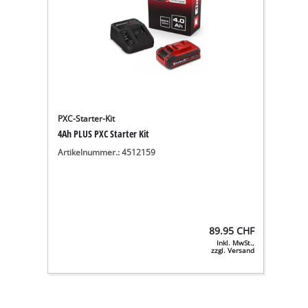
PXC-Starter-Kit
4Ah PLUS PXC Starter Kit
Artikelnummer.: 4512159
89.95
CHF
Inkl. MwSt.,
zzgl. Versand