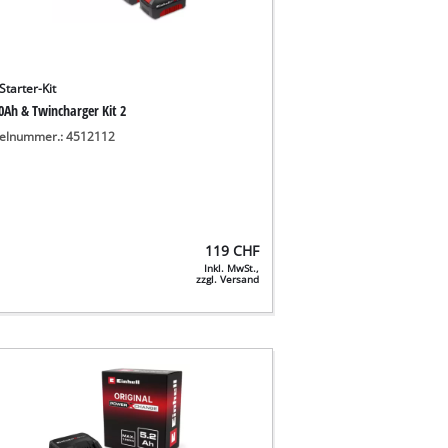
Starter-Kit
,0Ah & Twincharger Kit 2
kelnummer.: 4512112
119
CHF
Inkl. MwSt.,
zzgl. Versand