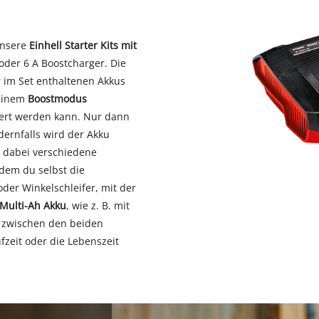
unsere
Einhell Starter Kits mit
oder 6 A Boostcharger. Die
 im Set enthaltenen Akkus
 einem
Boostmodus
iert werden kann. Nur dann
dernfalls wird der Akku
n dabei verschiedene
 dem du selbst die
der Winkelschleifer, mit der
Multi-Ah Akku
, wie z. B. mit
f zwischen den beiden
zeit oder die Lebenszeit