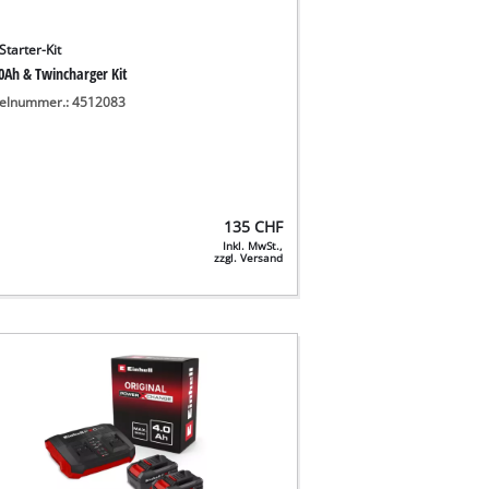
Starter-Kit
,0Ah & Twincharger Kit
kelnummer.: 4512083
135
CHF
Inkl. MwSt.,
zzgl. Versand