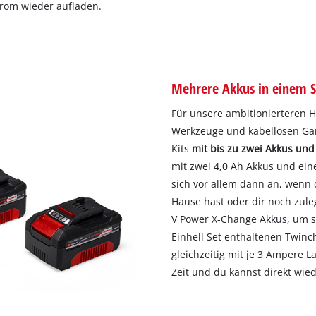
trom wieder aufladen.
Mehrere Akkus in einem S
Für unsere ambitionierteren 
Werkzeuge und kabellosen Gart
Kits
mit bis zu zwei Akkus un
mit zwei 4,0 Ah Akkus und ein
sich vor allem dann an, wenn
Hause hast oder dir noch zule
V Power X-Change Akkus, um s
Einhell Set enthaltenen Twinc
gleichzeitig mit je 3 Ampere 
Zeit und du kannst direkt wie