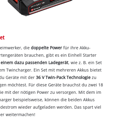
et
Heimwerker, die
doppelte Power
für ihre Akku-
engeräten brauchen, gibt es ein Einhell Starter
d einem dazu passenden Ladegerät
, wie z. B. ein Set
em Twincharger. Ein Set mit mehreren Akkus bietet
 du Geräte mit der
36 V Twin-Pack Technologie
zu
gen möchtest. Für diese Geräte brauchst du zwei 18
ie mit der nötigen Power zu versorgen. Mit dem im
harger beispielsweise, können die beiden Akkus
Ladestrom wieder aufgeladen werden. Das spart viel
der weitermachen!