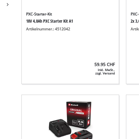
PXC-Starter-Kit
PXC-
18V 4,0Ah PXC Starter Kit A1
2x 3
Artikelnummer.: 4512042
Arti
59.95
CHF
Inkl. MwSt.,
zzgl. Versand