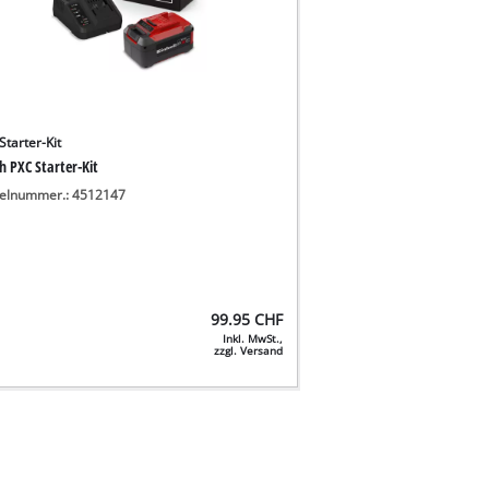
Starter-Kit
h PXC Starter-Kit
kelnummer.: 4512147
99.95
CHF
Inkl. MwSt.,
zzgl. Versand