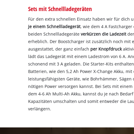
Sets mit Schnellladegeräten
Für den extra schnellen Einsatz haben wir für dich 
je einem Schnellladegerät
, wie dem 4 A Fastcharger 
beiden Schnellladegeräte
verkürzen die Ladezeit
der
erheblich. Der Boostcharger ist zusätzlich noch mit
ausgestattet, der ganz einfach
per Knopfdruck
aktiv
lädt das Ladegerät mit einem Ladestrom von 6 A. An
schonend mit 3 A geladen. Die Starter-Kits enthalte
Batterien, wie den 5,2 Ah Power X-Change Akku, mit
leistungsfähigsten Geräte, wie Bohrhämmer, Sägen o
nötigen Power versorgen kannst. Bei Sets mit einem
dem 4-6 Ah Multi-Ah Akku, kannst du je nach Bedar
Kapazitäten umschalten und somit entweder die Lauf
verlängern.