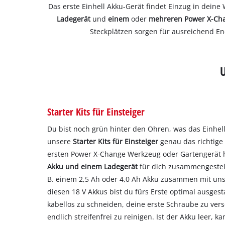
Das erste Einhell Akku-Gerät findet Einzug in deine
Ladegerät
und
einem
oder
mehreren
Power X-Ch
Steckplätzen sorgen für ausreichend Ene
Starter Kits für Einsteiger
Du bist noch grün hinter den Ohren, was das Einhel
unsere
Starter Kits für Einsteiger
genau das richtige
ersten Power X-Change Werkzeug oder Gartengerät 
Akku und einem Ladegerät
für dich zusammengestellt
B. einem 2,5 Ah oder 4,0 Ah Akku zusammen mit u
diesen 18 V Akkus bist du fürs Erste optimal ausgest
kabellos zu schneiden, deine erste Schraube zu ver
endlich streifenfrei zu reinigen. Ist der Akku leer, 