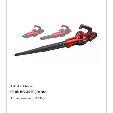
Akku-Laubbläser
GE-UB 18/250 Li E (1x4,0Ah)
Artikelnummer.: 3433560