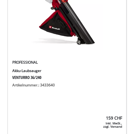
PROFESSIONAL
Akku-Laubsauger
VENTURRO 36/240
Artikelnummer.: 3433640
159
CHF
Inkl. MwSt.,
zzgl. Versand