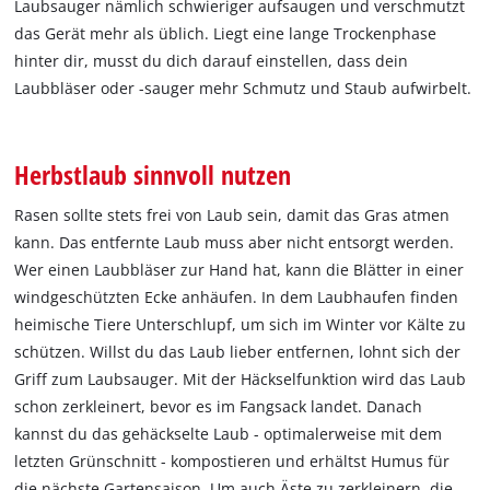
Laubsauger nämlich schwieriger aufsaugen und verschmutzt
das Gerät mehr als üblich. Liegt eine lange Trockenphase
hinter dir, musst du dich darauf einstellen, dass dein
Laubbläser oder -sauger mehr Schmutz und Staub aufwirbelt.
Herbstlaub sinnvoll nutzen
Rasen sollte stets frei von Laub sein, damit das Gras atmen
kann. Das entfernte Laub muss aber nicht entsorgt werden.
Wer einen Laubbläser zur Hand hat, kann die Blätter in einer
windgeschützten Ecke anhäufen. In dem Laubhaufen finden
heimische Tiere Unterschlupf, um sich im Winter vor Kälte zu
schützen. Willst du das Laub lieber entfernen, lohnt sich der
Griff zum Laubsauger. Mit der Häckselfunktion wird das Laub
schon zerkleinert, bevor es im Fangsack landet. Danach
kannst du das gehäckselte Laub - optimalerweise mit dem
letzten Grünschnitt - kompostieren und erhältst Humus für
die nächste Gartensaison. Um auch Äste zu zerkleinern, die