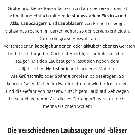
Große und kleine Rasenflächen von Laub befreien – das ist
schnell und einfach mit den
leistungsstarken Elektro- und
Akku-Laubsaugern und Laubbläsern
von Einhell erledigt.
Mühsames rechen im Garten gehört so der Vergangenheit an.
Durch die große Auswahl an
verschiedenen
kabelgebundenen
oder
akkubetriebenen
Geräte
findet sich für jeden Garten der richtige Laubbläser oder –
sauger. Mit den Laubsaugern lässt sich neben dem
alljährlichen
Herbstlaub
auch anderes Material
wie
Grünschnitt
oder
Spähne
problemlos beseitigen. So
können Rasenflächen im Handumdrehen wieder frei atmen
und die Gefahr von nassem, rutschigem Laub auf Gehwegen
ist schnell gebannt. Auf dieses Gartengerät wirst du nicht
mehr verzichten wollen!
Die verschiedenen Laubsauger und -bläser