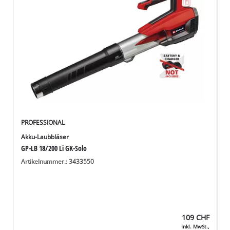
Deutsch
DE
Deutsch
English
Italiano
Français
PROFESSIONAL
Akku-Laubbläser
GP-LB 18/200 Li GK-Solo
Artikelnummer.: 3433550
109
CHF
Inkl. MwSt.,