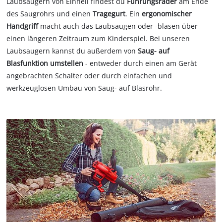
Laubsaugern von Einhell findest du
Führungsräder
am Ende
des Saugrohrs und einen
Tragegurt
. Ein
ergonomischer
Handgriff
macht auch das Laubsaugen oder -blasen über
einen längeren Zeitraum zum Kinderspiel. Bei unseren
Laubsaugern kannst du außerdem von
Saug- auf
Blasfunktion
umstellen
- entweder durch einen am Gerät
angebrachten Schalter oder durch einfachen und
werkzeuglosen Umbau von Saug- auf Blasrohr.