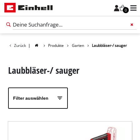
0
Zurück
|
Produkte
Garten
Laubbläser-/ sauger
Füge 
Laubbläser-/ sauger
Filter auswählen