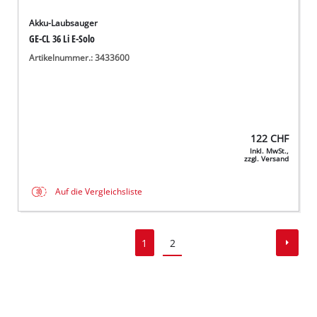
Akku-Laubsauger
GE-CL 36 Li E-Solo
Artikelnummer.: 3433600
122
CHF
Inkl. MwSt.,
zzgl. Versand
Auf die Vergleichsliste
1
2