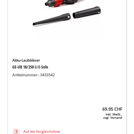
Akku-Laubbläser
GE-UB 18/250 Li E-Solo
Artikelnummer.: 3433542
69.95
CHF
Inkl. MwSt.,
zzgl. Versand
Auf die Vergleichsliste