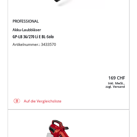
PROFESSIONAL
Akku-Laubbläser
GP-LB 36/270 Li E BL-Solo
Artikelnummer.: 3433570
169
CHF
Inkl. MwSt.,
zzgl. Versand
Auf die Vergleichsliste