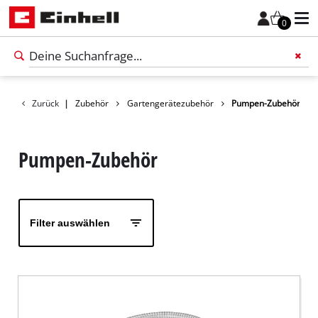
0
Zurück
|
Zubehör
Gartengerätezubehör
Pumpen-Zubehör
Füge 
Pumpen-Zubehör
Filter auswählen