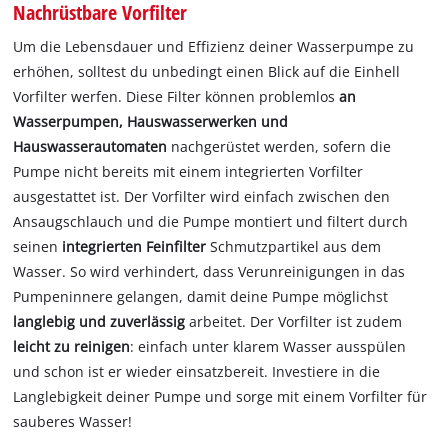
Nachrüstbare Vorfilter
Um die Lebensdauer und Effizienz deiner Wasserpumpe zu
erhöhen, solltest du unbedingt einen Blick auf die Einhell
Vorfilter werfen. Diese Filter können problemlos
an
Wasserpumpen, Hauswasserwerken und
Hauswasserautomaten
nachgerüstet werden, sofern die
Pumpe nicht bereits mit einem integrierten Vorfilter
ausgestattet ist. Der Vorfilter wird einfach zwischen den
Ansaugschlauch und die Pumpe montiert und filtert durch
seinen
integrierten Feinfilter
Schmutzpartikel aus dem
Wasser. So wird verhindert, dass Verunreinigungen in das
Pumpeninnere gelangen, damit deine Pumpe möglichst
langlebig und zuverlässig
arbeitet. Der Vorfilter ist zudem
leicht zu reinigen
: einfach unter klarem Wasser ausspülen
und schon ist er wieder einsatzbereit. Investiere in die
Langlebigkeit deiner Pumpe und sorge mit einem Vorfilter für
sauberes Wasser!