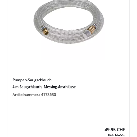
Deutsch
DE
Deutsch
English
Italiano
Français
Pumpen-Saugschlauch
4 m Saugschlauch, Messing-Anschlüsse
Artikelnummer.: 4173630
49.95
CHF
Inkl. MwSt.,