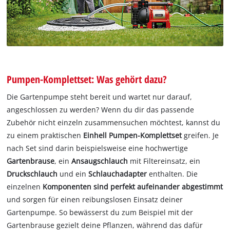
Pumpen-Komplettset: Was gehört dazu?
Die Gartenpumpe steht bereit und wartet nur darauf,
angeschlossen zu werden?
Wenn du dir das passende
Zubehör nicht einzeln zusammensuchen möchtest, kannst du
zu einem praktischen
Einhell Pumpen-Komplettset
greifen.
Je
nach Set sind darin beispielsweise eine hochwertige
Gartenbrause
, ein
Ansaugschlauch
mit Filtereinsatz, ein
Druckschlauch
und ein
Schlauchadapter
enthalten. Die
einzelnen
Komponenten sind perfekt aufeinander abgestimmt
und sorgen für einen reibungslosen Einsatz deiner
Gartenpumpe. So bewässerst du zum Beispiel mit der
Gartenbrause gezielt deine Pflanzen,
während das dafür