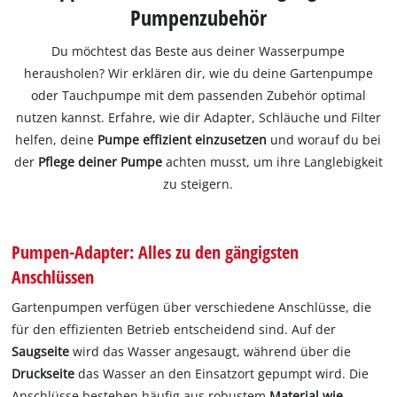
Pumpenzubehör
Du möchtest das Beste aus deiner Wasserpumpe
herausholen? Wir erklären dir, wie du deine Gartenpumpe
oder Tauchpumpe mit dem passenden Zubehör optimal
nutzen kannst. Erfahre, wie dir Adapter, Schläuche und Filter
helfen, deine
Pumpe effizient einzusetzen
und worauf du bei
der
Pflege deiner Pumpe
achten musst, um ihre Langlebigkeit
zu steigern.
Pumpen-Adapter: Alles zu den gängigsten
Anschlüssen
Gartenpumpen verfügen über verschiedene Anschlüsse, die
für den effizienten Betrieb entscheidend sind. Auf der
Saugseite
wird das Wasser angesaugt, während über die
Druckseite
das Wasser an den Einsatzort gepumpt wird. Die
Anschlüsse bestehen häufig aus robustem
Material wie