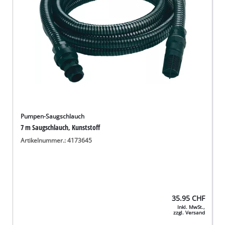
Pumpen-Saugschlauch
7 m Saugschlauch, Kunststoff
Artikelnummer.: 4173645
35.95
CHF
Inkl. MwSt.,
zzgl. Versand