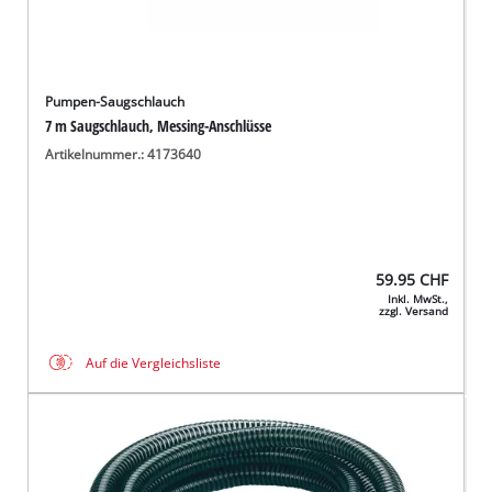
Pumpen-Saugschlauch
7 m Saugschlauch, Messing-Anschlüsse
Artikelnummer.: 4173640
59.95
CHF
Inkl. MwSt.,
zzgl. Versand
Auf die Vergleichsliste