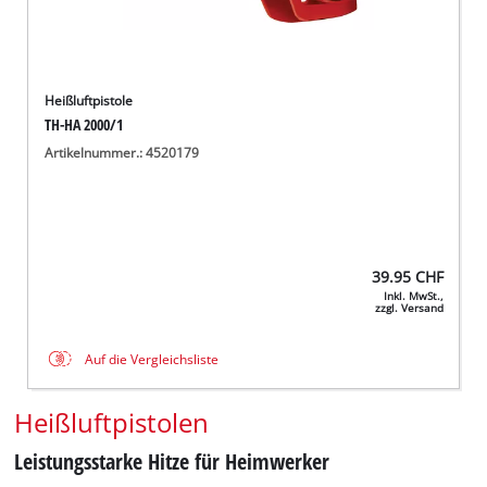
Heißluftpistole
TH-HA 2000/1
Artikelnummer.: 4520179
39.95
CHF
Inkl. MwSt.,
zzgl. Versand
Auf die Vergleichsliste
Heißluftpistolen
Leistungsstarke Hitze für Heimwerker