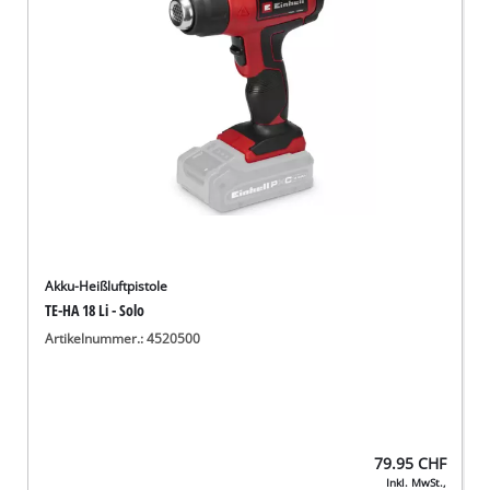
Deutsch
DE
Deutsch
English
Italiano
Français
Akku-Heißluftpistole
TE-HA 18 Li - Solo
Artikelnummer.: 4520500
79.95
CHF
Inkl. MwSt.,