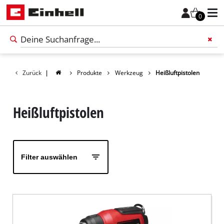
0
Zurück
|
Produkte
Werkzeug
Heißluftpistolen
Füge 
Heißluftpistolen
Filter auswählen