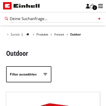
0
Zurück
|
Produkte
Freizeit
Outdoor
Füge 
Outdoor
Filter auswählen