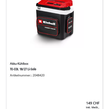
Deutsch
DE
Deutsch
English
Italiano
Français
Akku-Kühlbox
TE-COL 18/27 Li-Solo
Artikelnummer.: 2048420
149
CHF
Inkl. MwSt.,