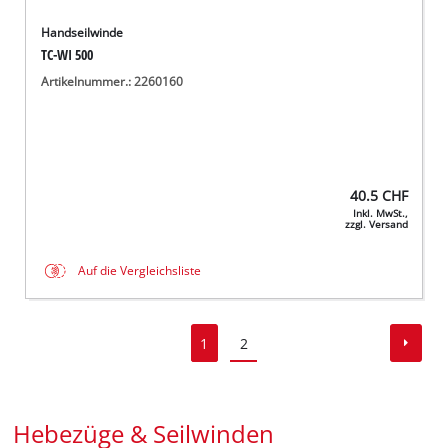
Handseilwinde
TC-WI 500
Artikelnummer.: 2260160
40.5
CHF
Inkl. MwSt.,
zzgl. Versand
Auf die Vergleichsliste
1
2
Hebezüge & Seilwinden