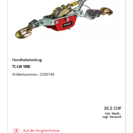
Handhebelseilzug
TC-LW 1000
Artikelnummer.: 2260140
35.5
CHF
Inkl. MwSt.,
zzgl. Versand
Auf die Vergleichsliste