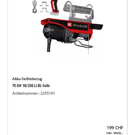
Deutsch
DE
Deutsch
English
Italiano
Français
Akku-Seilhebezug
TE-EH 18/250 Li BL-Solo
Artikelnummer.: 2255161
199
CHF
Inkl. MwSt.,