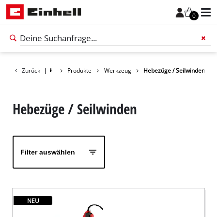
0
Zurück
|
Produkte
Werkzeug
Hebezüge / Seilwinden
Füge 
Hebezüge / Seilwinden
Filter auswählen
NEU