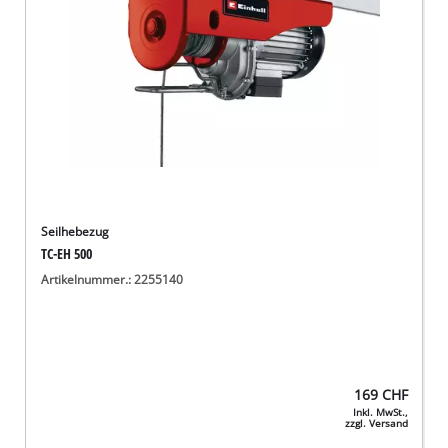
Seilhebezug
TC-EH 500
Artikelnummer.: 2255140
169
CHF
Inkl. MwSt.,
zzgl. Versand