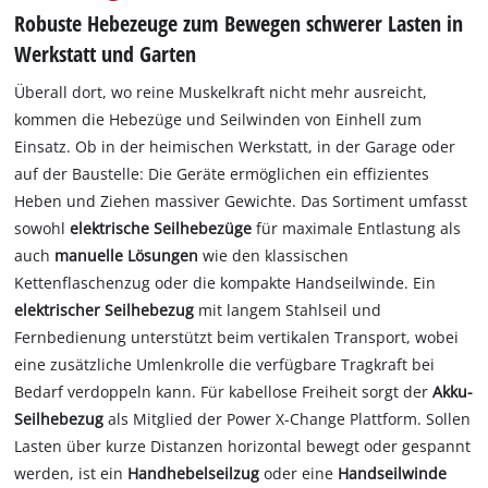
Robuste Hebezeuge zum Bewegen schwerer Lasten in
Werkstatt und Garten
Überall dort, wo reine Muskelkraft nicht mehr ausreicht,
kommen die Hebezüge und Seilwinden von Einhell zum
Einsatz. Ob in der heimischen Werkstatt, in der Garage oder
auf der Baustelle: Die Geräte ermöglichen ein effizientes
Heben und Ziehen massiver Gewichte. Das Sortiment umfasst
sowohl
elektrische Seilhebezüge
für maximale Entlastung als
auch
manuelle Lösungen
wie den klassischen
Kettenflaschenzug oder die kompakte Handseilwinde. Ein
elektrischer Seilhebezug
mit langem Stahlseil und
Fernbedienung unterstützt beim vertikalen Transport, wobei
eine zusätzliche Umlenkrolle die verfügbare Tragkraft bei
Bedarf verdoppeln kann. Für kabellose Freiheit sorgt der
Akku-
Seilhebezug
als Mitglied der Power X-Change Plattform. Sollen
Lasten über kurze Distanzen horizontal bewegt oder gespannt
werden, ist ein
Handhebelseilzug
oder eine
Handseilwinde