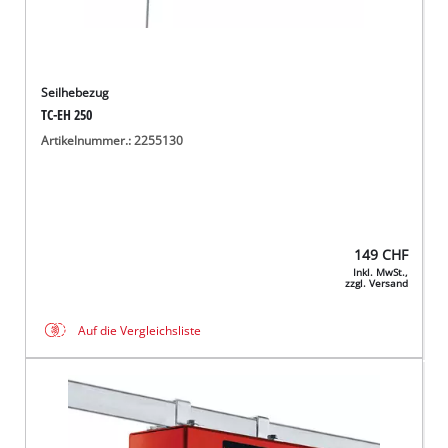
Seilhebezug
TC-EH 250
Artikelnummer.: 2255130
149
CHF
Inkl. MwSt.,
zzgl. Versand
Auf die Vergleichsliste