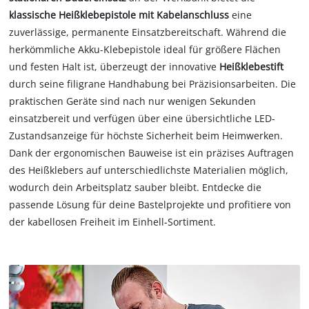
klassische
Heißklebepistole mit Kabelanschluss
eine
zuverlässige, permanente Einsatzbereitschaft. Während die
herkömmliche Akku-Klebepistole ideal für größere Flächen
und festen Halt ist, überzeugt der innovative
Heißklebestift
durch seine filigrane Handhabung bei Präzisionsarbeiten. Die
praktischen Geräte sind nach nur wenigen Sekunden
einsatzbereit und verfügen über eine übersichtliche LED-
Zustandsanzeige für höchste Sicherheit beim Heimwerken.
Dank der ergonomischen Bauweise ist ein präzises Auftragen
des Heißklebers auf unterschiedlichste Materialien möglich,
wodurch dein Arbeitsplatz sauber bleibt. Entdecke die
passende Lösung für deine Bastelprojekte und profitiere von
der kabellosen Freiheit im Einhell-Sortiment.