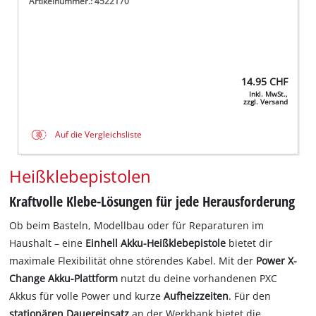
Artikelnummer.: 4522170
14.95
CHF
Inkl. MwSt.,
zzgl. Versand
Auf die Vergleichsliste
Heißklebepistolen
Kraftvolle Klebe-Lösungen für jede Herausforderung
Ob beim Basteln, Modellbau oder für Reparaturen im
Haushalt – eine
Einhell Akku-Heißklebepistole
bietet dir
maximale Flexibilität ohne störendes Kabel. Mit der
Power X-
Change
Akku-Plattform
nutzt du deine vorhandenen PXC
Akkus für volle Power und kurze
Aufheizzeiten
. Für den
stationären Dauereinsatz
an der Werkbank bietet die