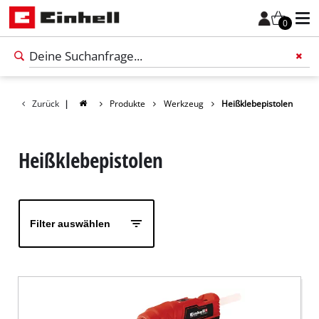
0
Zurück
|
Produkte
Werkzeug
Heißklebepistolen
Füge 
Heißklebepistolen
Filter auswählen