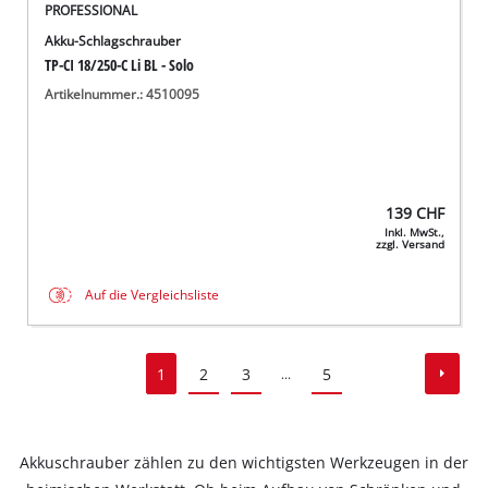
PROFESSIONAL
Akku-Schlagschrauber
TP-CI 18/250-C Li BL - Solo
Artikelnummer.: 4510095
139
CHF
Inkl. MwSt.,
zzgl. Versand
Auf die Vergleichsliste
1
2
3
5
...
Akkuschrauber zählen zu den wichtigsten Werkzeugen in der