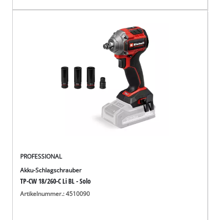
PROFESSIONAL
Akku-Schlagschrauber
TP-CW 18/260-C Li BL - Solo
Artikelnummer.: 4510090