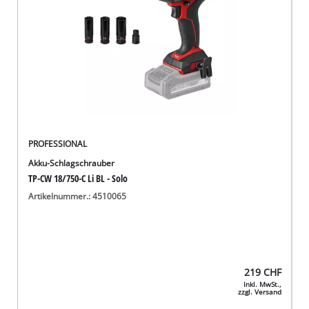
PROFESSIONAL
Akku-Schlagschrauber
TP-CW 18/750-C Li BL - Solo
Artikelnummer.: 4510065
219
CHF
Inkl. MwSt.,
zzgl. Versand