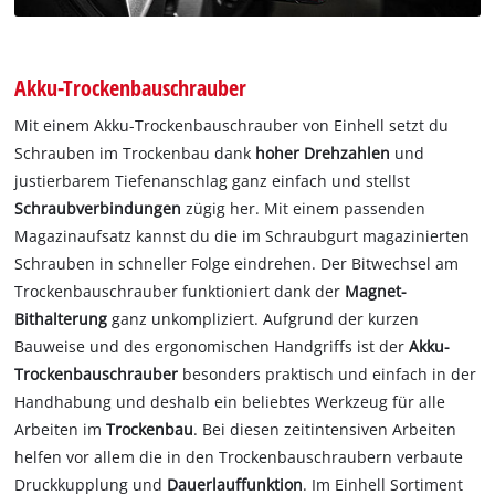
Akku-Trockenbauschrauber
Mit einem Akku-Trockenbauschrauber von Einhell setzt du
Schrauben im Trockenbau dank
hoher Drehzahlen
und
justierbarem Tiefenanschlag ganz einfach und stellst
Schraubverbindungen
zügig her. Mit einem passenden
Magazinaufsatz kannst du die im Schraubgurt magazinierten
Schrauben in schneller Folge eindrehen. Der Bitwechsel am
Trockenbauschrauber funktioniert dank der
Magnet-
Bithalterung
ganz unkompliziert. Aufgrund der kurzen
Bauweise und des ergonomischen Handgriffs ist der
Akku-
Trockenbauschrauber
besonders praktisch und einfach in der
Handhabung und deshalb ein beliebtes Werkzeug für alle
Arbeiten im
Trockenbau
. Bei diesen zeitintensiven Arbeiten
helfen vor allem die in den Trockenbauschraubern verbaute
Druckkupplung und
Dauerlauffunktion
. Im Einhell Sortiment