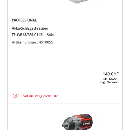
PROFESSIONAL
Akku-Schlagschrauber
TP-CW 18/350-C Li BL - Solo
Artikelnummer.: 4510055
149
CHF
Inkl. MwSt.,
zzgl. Versand
Auf die Vergleichsliste