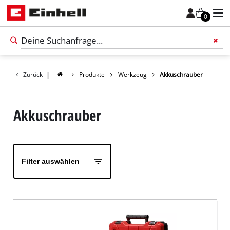
0
Zurück
|
Produkte
Werkzeug
Akkuschrauber
Füge 
Akkuschrauber
Filter auswählen