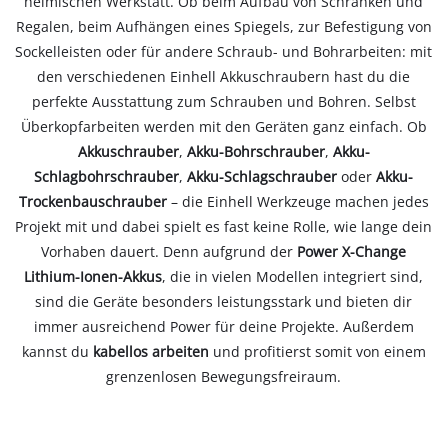
heimischen Werkstatt. Ob beim Aufbau von Schränken und
Regalen, beim Aufhängen eines Spiegels, zur Befestigung von
Sockelleisten oder für andere Schraub- und Bohrarbeiten: mit
den verschiedenen Einhell Akkuschraubern hast du die
perfekte Ausstattung zum Schrauben und Bohren. Selbst
Überkopfarbeiten werden mit den Geräten ganz einfach. Ob
Akkuschrauber
,
Akku-Bohrschrauber
,
Akku-
Schlagbohrschrauber
,
Akku-Schlagschrauber
oder
Akku-
Trockenbauschrauber
– die Einhell Werkzeuge machen jedes
Projekt mit und dabei spielt es fast keine Rolle, wie lange dein
Vorhaben dauert. Denn aufgrund der
Power X-Change
Lithium-Ionen-Akkus
, die in vielen Modellen integriert sind,
sind die Geräte besonders leistungsstark und bieten dir
immer ausreichend Power für deine Projekte. Außerdem
kannst du
kabellos arbeiten
und profitierst somit von einem
grenzenlosen Bewegungsfreiraum.