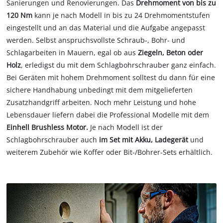
Sanierungen und Renovierungen. Das
Drehmoment von bis zu
120 Nm
kann je nach Modell in bis zu 24 Drehmomentstufen
eingestellt und an das Material und die Aufgabe angepasst
werden. Selbst anspruchsvollste Schraub-, Bohr- und
Schlagarbeiten in Mauern,
egal ob aus
Ziegeln, Beton oder
Holz
,
erledigst du mit dem Schlagbohrschrauber ganz einfach.
Bei Geräten mit hohem Drehmoment solltest du dann für eine
sichere Handhabung unbedingt mit dem mitgelieferten
Zusatzhandgriff arbeiten. Noch mehr Leistung und hohe
Lebensdauer liefern dabei die Professional Modelle mit dem
Einhell Brushless Motor.
Je nach Modell ist der
Schlagbohrschrauber auch
im Set mit Akku, Ladegerät
und
weiterem Zubehör wie Koffer oder Bit-/Bohrer-Sets erhältlich.