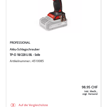
PROFESSIONAL
Akku-Schlagschrauber
TP-CI 18/220 Li BL - Solo
Artikelnummer.: 4510085
98.95
CHF
Inkl. MwSt.,
zzgl. Versand
Auf die Vergleichsliste