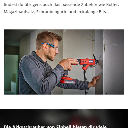
findest du übrigens auch das passende Zubehör wie Koffer,
Magazinaufsatz, Schraubengurte und extralange Bits.
Die Akkuschrauber von Einhell bieten dir viele