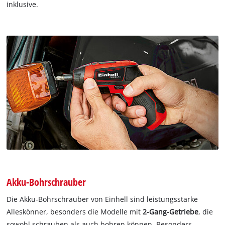
inklusive.
Akku-Bohrschrauber
Die Akku-Bohrschrauber von Einhell sind leistungsstarke
Alleskönner, besonders die Modelle mit
2-Gang-Getriebe
, die
sowohl schrauben als auch bohren können. Besonders