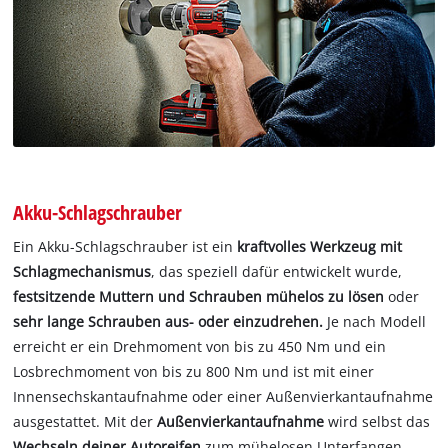
Akku-Schlagschrauber
Ein Akku-Schlagschrauber ist ein
kraftvolles Werkzeug mit
Schlagmechanismus
, das speziell dafür entwickelt wurde,
festsitzende Muttern und Schrauben mühelos zu lösen
oder
sehr lange Schrauben aus- oder einzudrehen.
Je nach Modell
erreicht er ein Drehmoment von bis zu 450 Nm und ein
Losbrechmoment von bis zu 800 Nm und ist mit einer
Innensechskantaufnahme oder einer Außenvierkantaufnahme
ausgestattet. Mit der
Außenvierkantaufnahme
wird selbst das
Wechseln deiner Autoreifen
zum mühelosen Unterfangen.