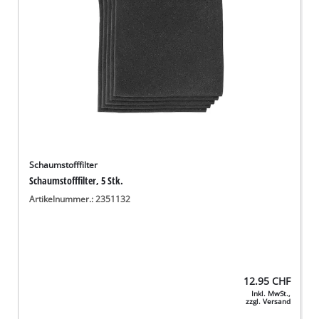
Schaumstofffilter
Schaumstofffilter, 5 Stk.
Artikelnummer.: 2351132
12.95
CHF
Inkl. MwSt.,
zzgl. Versand