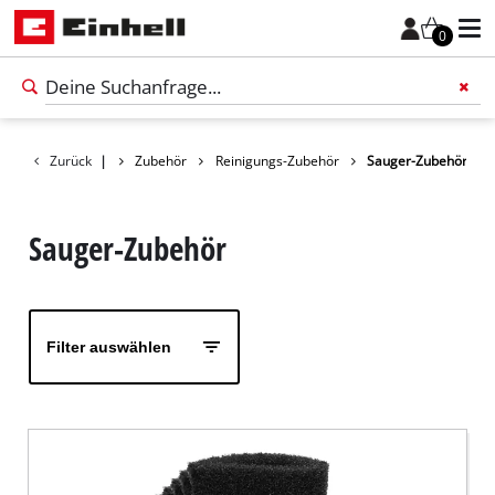
0
Zurück
|
Zubehör
Reinigungs-Zubehör
Sauger-Zubehör
Füge 
Sauger-Zubehör
Filter auswählen