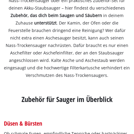
Nass-Trockensauger oder ein praktisches Zubehör-Set für
deinen Akku-Staubsauger – hier findest du verschiedenes
Zubehör, das dich beim Saugen und Säubern
in deinem
Zuhause
unterstützt
. Der Kamin, der Ofen oder die
Feuerstelle brauchen dringend eine Reinigung? Wer dafür
nicht extra einen Aschesauger besitzt, kann auch seinen
Nass-Trockensauger nachrüsten. Dafür braucht es nur einen
Aschefilter oder Aschefeinfilter, der an den Staubsauger
angeschlossen wird. Kalte Asche und Aschestaub werden
eingesaugt und die hochwertige Filterkartusche verhindert ein
Verschmutzen des Nass-Trockensaugers.
Zubehör für Sauger im Überblick
Düsen & Bürsten
Ob schmale Fugen, empfindliche Teppiche oder hartnäckiger