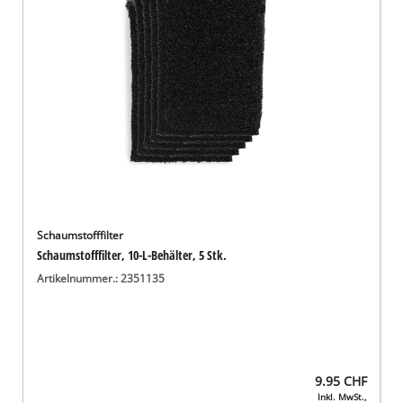
Deutsch
DE
Deutsch
English
Italiano
Français
Schaumstofffilter
Schaumstofffilter, 10-L-Behälter, 5 Stk.
Artikelnummer.: 2351135
9.95
CHF
Inkl. MwSt.,