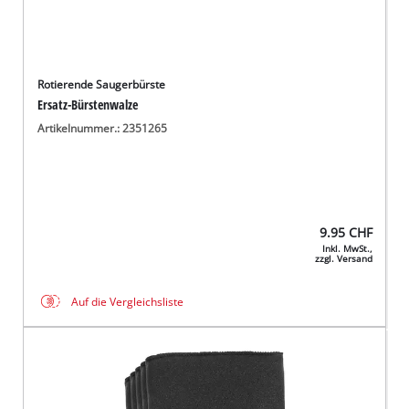
Rotierende Saugerbürste
Ersatz-Bürstenwalze
Artikelnummer.: 2351265
9.95
CHF
Inkl. MwSt.,
zzgl. Versand
Auf die Vergleichsliste