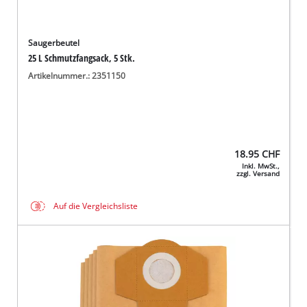
Saugerbeutel
25 L Schmutzfangsack, 5 Stk.
Artikelnummer.: 2351150
18.95
CHF
Inkl. MwSt.,
zzgl. Versand
Auf die Vergleichsliste