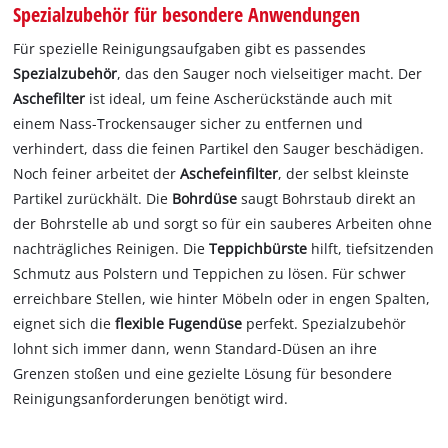
Spezialzubehör für besondere Anwendungen
Für spezielle Reinigungsaufgaben gibt es passendes
Spezialzubehör
, das den Sauger noch vielseitiger macht. Der
Aschefilter
ist ideal, um feine Ascherückstände auch mit
einem Nass-Trockensauger sicher zu entfernen und
verhindert, dass die feinen Partikel den Sauger beschädigen.
Noch feiner arbeitet der
Aschefeinfilter
, der selbst kleinste
Partikel zurückhält. Die
Bohrdüse
saugt Bohrstaub direkt an
der Bohrstelle ab und sorgt so für ein sauberes Arbeiten ohne
nachträgliches Reinigen. Die
Teppichbürste
hilft, tiefsitzenden
Schmutz aus Polstern und Teppichen zu lösen. Für schwer
erreichbare Stellen, wie hinter Möbeln oder in engen Spalten,
eignet sich die
flexible Fugendüse
perfekt. Spezialzubehör
lohnt sich immer dann, wenn Standard-Düsen an ihre
Grenzen stoßen und eine gezielte Lösung für besondere
Reinigungsanforderungen benötigt wird.