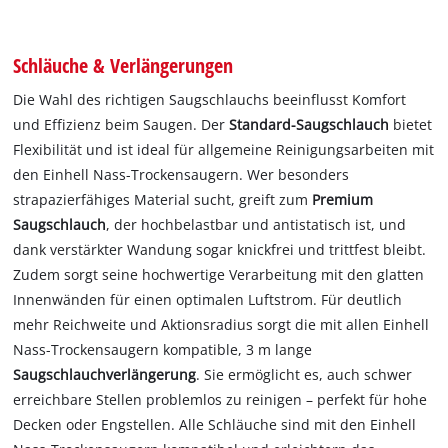
Schläuche & Verlängerungen
Die Wahl des richtigen Saugschlauchs beeinflusst Komfort
und Effizienz beim Saugen. Der
Standard-Saugschlauch
bietet
Flexibilität und ist ideal für allgemeine Reinigungsarbeiten mit
den Einhell Nass-Trockensaugern. Wer besonders
strapazierfähiges Material sucht, greift zum
Premium
Saugschlauch
, der hochbelastbar und antistatisch ist, und
dank verstärkter Wandung sogar knickfrei und trittfest bleibt.
Zudem sorgt seine hochwertige Verarbeitung mit den glatten
Innenwänden für einen optimalen Luftstrom. Für deutlich
mehr Reichweite und Aktionsradius sorgt die mit allen Einhell
Nass-Trockensaugern kompatible, 3 m lange
Saugschlauchverlängerung
. Sie ermöglicht es, auch schwer
erreichbare Stellen problemlos zu reinigen – perfekt für hohe
Decken oder Engstellen. Alle Schläuche sind mit den Einhell