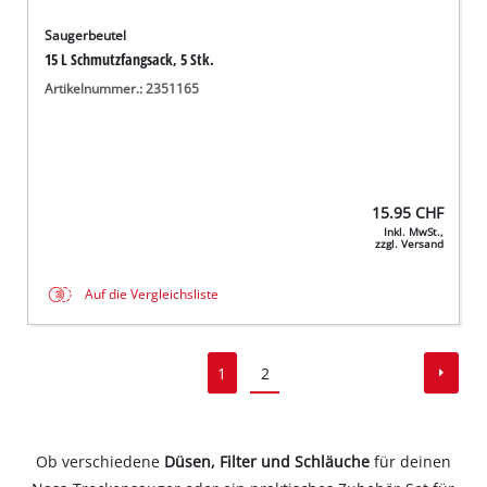
Saugerbeutel
15 L Schmutzfangsack, 5 Stk.
Artikelnummer.: 2351165
15.95
CHF
Inkl. MwSt.,
zzgl. Versand
Auf die Vergleichsliste
1
2
Ob verschiedene
Düsen, Filter und Schläuche
für deinen