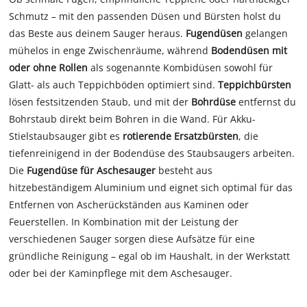
Schmutz – mit den passenden Düsen und Bürsten holst du
das Beste aus deinem Sauger heraus.
Fugendüsen
gelangen
mühelos in enge Zwischenräume, während
Bodendüsen mit
oder ohne Rollen
als sogenannte Kombidüsen sowohl für
Glatt- als auch Teppichböden optimiert sind.
Teppichbürsten
lösen festsitzenden Staub, und mit der
Bohrdüse
entfernst du
Bohrstaub direkt beim Bohren in die Wand. Für Akku-
Stielstaubsauger gibt es
rotierende Ersatzbürsten
, die
tiefenreinigend in der Bodendüse des Staubsaugers arbeiten.
Die
Fugendüse für Aschesauger
besteht aus
hitzebeständigem Aluminium und eignet sich optimal für das
Entfernen von Ascherückständen aus Kaminen oder
Feuerstellen. In Kombination mit der Leistung der
verschiedenen Sauger sorgen diese Aufsätze für eine
gründliche Reinigung – egal ob im Haushalt, in der Werkstatt
oder bei der Kaminpflege mit dem Aschesauger.