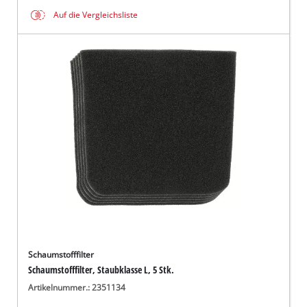
Auf die Vergleichsliste
Schaumstofffilter
Schaumstofffilter, Staubklasse L, 5 Stk.
Artikelnummer.: 2351134