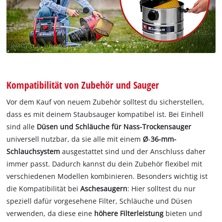
Kompatibilität von Zubehör und Sauger
Vor dem Kauf von neuem Zubehör solltest du sicherstellen,
dass es mit deinem Staubsauger kompatibel ist. Bei Einhell
sind alle
Düsen und Schläuche für Nass-Trockensauger
universell nutzbar, da sie alle mit einem
Ø
-
36-mm-
Schlauchsystem
ausgestattet sind und der Anschluss daher
immer passt. Dadurch kannst du dein Zubehör flexibel mit
verschiedenen Modellen kombinieren. Besonders wichtig ist
die Kompatibilität bei
Aschesaugern
: Hier solltest du nur
speziell dafür vorgesehene Filter, Schläuche und Düsen
verwenden, da diese eine
höhere Filterleistung
bieten und