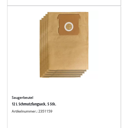
Saugerbeutel
12 L Schmutzfangsack, 5 Stk.
Artikelnummer.: 2351159