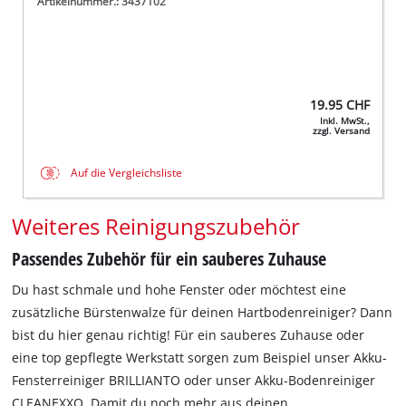
Artikelnummer.: 3437102
19.95
CHF
Inkl. MwSt.,
zzgl. Versand
Auf die Vergleichsliste
Weiteres Reinigungszubehör
Passendes Zubehör für ein sauberes Zuhause
Du hast schmale und hohe Fenster oder möchtest eine
zusätzliche Bürstenwalze für deinen Hartbodenreiniger? Dann
bist du hier genau richtig! Für ein sauberes Zuhause oder
eine top gepflegte Werkstatt sorgen zum Beispiel unser Akku-
Fensterreiniger BRILLIANTO oder unser Akku-Bodenreiniger
CLEANEXXO. Damit du noch mehr aus deinen