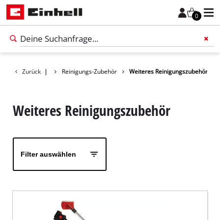
0
Zurück
Zubehör
|
Reinigungs-Zubehör
Weiteres Reinigungszubehör
Füge 
Weiteres Reinigungszubehör
Filter auswählen