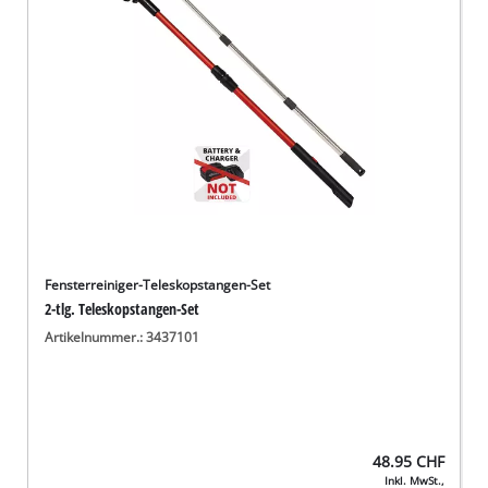
Deutsch
DE
Deutsch
English
Italiano
Français
Fensterreiniger-Teleskopstangen-Set
2-tlg. Teleskopstangen-Set
Artikelnummer.: 3437101
48.95
CHF
Inkl. MwSt.,