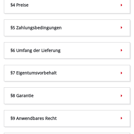
§4 Preise
§5 Zahlungsbedingungen
§6 Umfang der Lieferung
§7 Eigentumsvorbehalt
§8 Garantie
§9 Anwendbares Recht