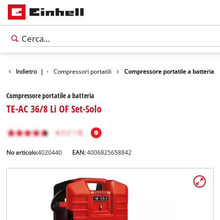
Accessori auto
Indietro
|
Compressori portatili
Compressore portatile a batteria
Compressore portatile a batteria
TE-AC 36/8 Li OF Set-Solo
No articolo:
4020440
EAN:
4006825658842
Italiano
IT
Italiano