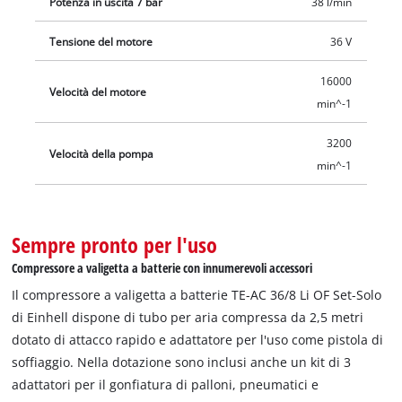
Potenza in uscita 7 bar
38 l/min
Tensione del motore
36 V
16000
Velocità del motore
min^-1
3200
Velocità della pompa
min^-1
Sempre pronto per l'uso
Compressore a valigetta a batterie con innumerevoli accessori
Il compressore a valigetta a batterie TE-AC 36/8 Li OF Set-Solo
di Einhell dispone di tubo per aria compressa da 2,5 metri
dotato di attacco rapido e adattatore per l'uso come pistola di
soffiaggio. Nella dotazione sono inclusi anche un kit di 3
adattatori per il gonfiatura di palloni, pneumatici e