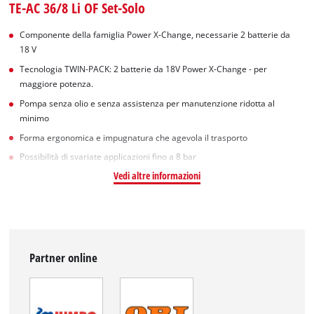
TE-AC 36/8 Li OF Set-Solo
Componente della famiglia Power X-Change, necessarie 2 batterie da
18 V
Tecnologia TWIN-PACK: 2 batterie da 18V Power X-Change - per
maggiore potenza.
Pompa senza olio e senza assistenza per manutenzione ridotta al
minimo
Forma ergonomica e impugnatura che agevola il trasporto
Possibilità di svariate applicazioni fino a 8 bar
Vedi altre informazioni
Partner online