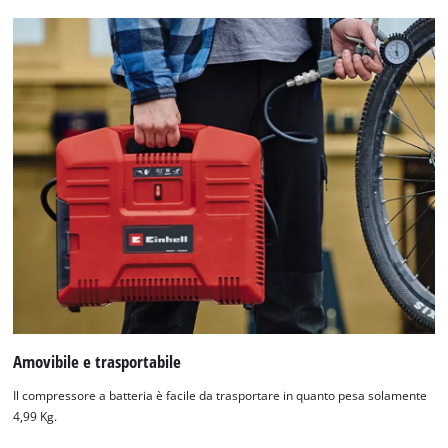
Amovibile e trasportabile
Il compressore a batteria è facile da trasportare in quanto pesa solamente
4,99 Kg.