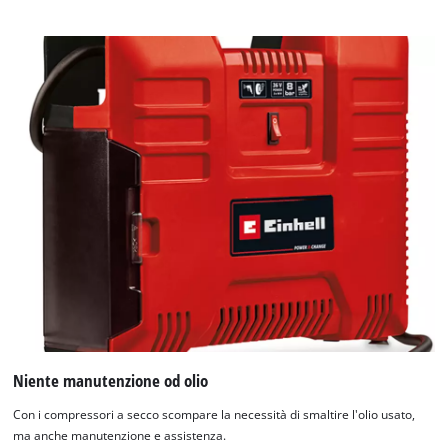
Niente manutenzione od olio
Con i compressori a secco scompare la necessità di smaltire l'olio usato,
ma anche manutenzione e assistenza.