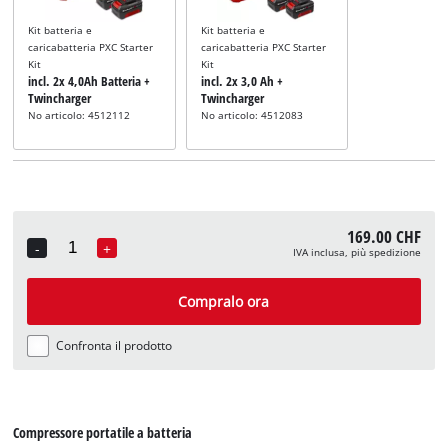
Kit batteria e
Kit batteria e
caricabatteria PXC Starter
caricabatteria PXC Starter
Kit
Kit
incl. 2x 4,0Ah Batteria +
incl. 2x 3,0 Ah +
Twincharger
Twincharger
No articolo: 4512112
No articolo: 4512083
169.00 CHF
-
+
IVA inclusa, più spedizione
Quantity
Compralo ora
Confronta il prodotto
Compressore portatile a batteria