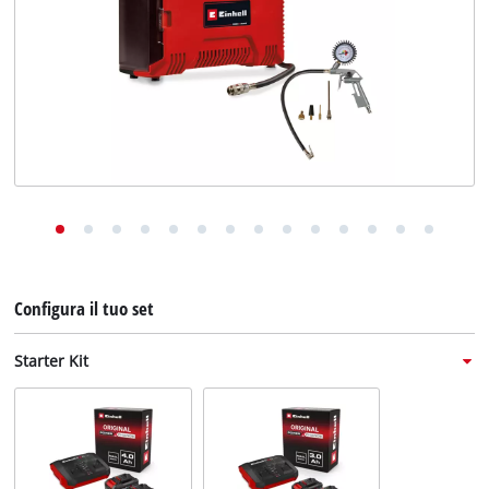
English
Deutsch
Français
Configura il tuo set
Starter Kit