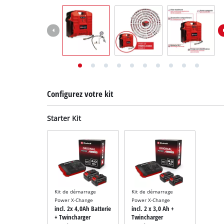
English
Deutsch
Italiano
Configurez votre kit
Starter Kit
Kit de démarrage
Kit de démarrage
Power X-Change
Power X-Change
incl. 2x 4,0Ah Batterie
incl. 2 x 3,0 Ah +
+ Twincharger
Twincharger