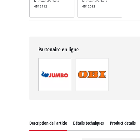
Numéro d'article:
Numéro d'article:
4512112
4512083
Partenaire en ligne
Description de l'article
Détails techniques
Product details