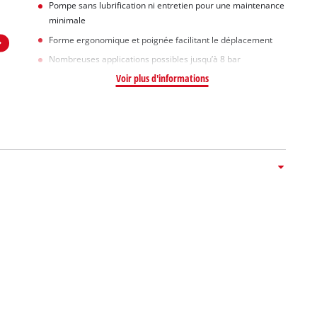
Pompe sans lubrification ni entretien pour une maintenance
minimale
Forme ergonomique et poignée facilitant le déplacement
Nombreuses applications possibles jusqu’à 8 bar
Voir plus d'informations