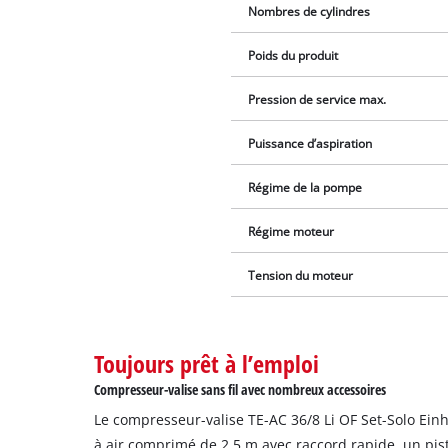
Nombres de cylindres
Poids du produit
Pression de service max.
Puissance d’aspiration
Régime de la pompe
Régime moteur
Tension du moteur
Toujours prêt à l’emploi
Compresseur-valise sans fil avec nombreux accessoires
Le compresseur-valise TE-AC 36/8 Li OF Set-Solo Einh
à air comprimé de 2,5 m avec raccord rapide, un pis