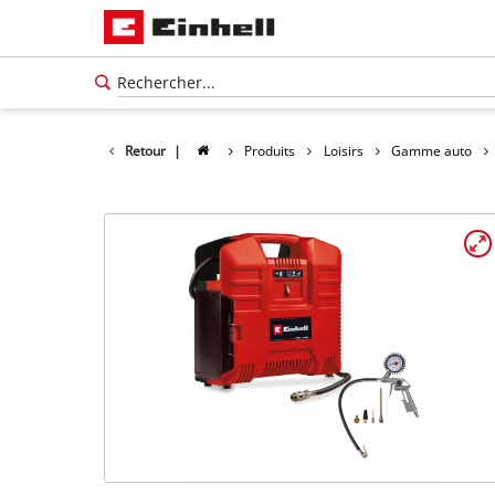
Retour
|
Produits
Loisirs
Gamme auto
Français
Français