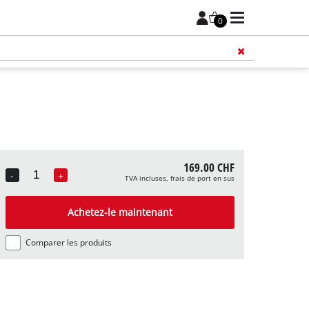
0
169.00 CHF
-
+
TVA incluses, frais de port en sus
Quantity
Achetez-le maintenant
Comparer les produits