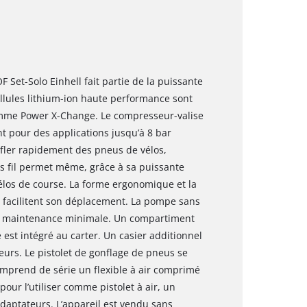
F Set-Solo Einhell fait partie de la puissante
lules lithium-ion haute performance sont
amme Power X-Change. Le compresseur-valise
t pour des applications jusqu’à 8 bar
ler rapidement des pneus de vélos,
s fil permet même, grâce à sa puissante
élos de course. La forme ergonomique et la
t facilitent son déplacement. La pompe sans
une maintenance minimale. Un compartiment
est intégré au carter. Un casier additionnel
urs. Le pistolet de gonflage de pneus se
comprend de série un flexible à air comprimé
our l’utiliser comme pistolet à air, un
adaptateurs. L’appareil est vendu sans