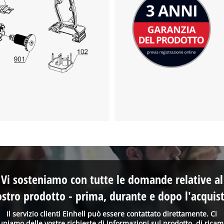
Vi sosteniamo con tutte le domande relative al
ostro prodotto - prima, durante e dopo l'acquist
Il servizio clienti Einhell può essere contattato direttamente. Ci
upiamo delle vostre richieste di informazioni sul prodotto, di ricam