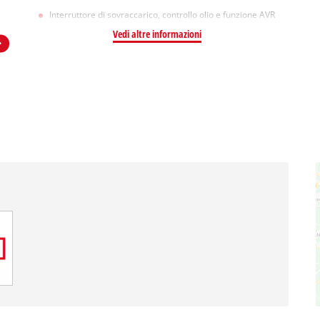
Interruttore di sovraccarico, controllo olio e funzione AVR
Vedi altre informazioni