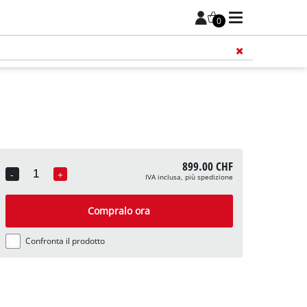
0
899.00 CHF
-
+
IVA inclusa, più spedizione
Quantity
Compralo ora
Confronta il prodotto