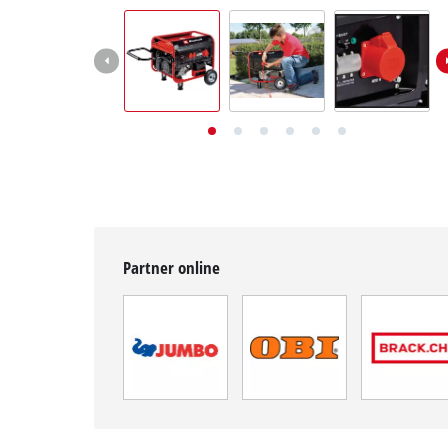
English
Deutsch
Français
Partner online