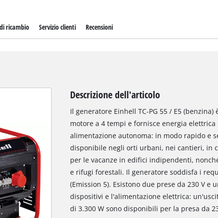
 di ricambio
Servizio clienti
Recensioni
Descrizione dell'articolo
Il generatore Einhell TC-PG 55 / E5 (benzina)
motore a 4 tempi e fornisce energia elettrica
alimentazione autonoma: in modo rapido e senz
disponibile negli orti urbani, nei cantieri, in
per le vacanze in edifici indipendenti, nonch
e rifugi forestali. Il generatore soddisfa i r
(Emission 5). Esistono due prese da 230 V e u
dispositivi e l'alimentazione elettrica: un'us
di 3.300 W sono disponibili per la presa da 2