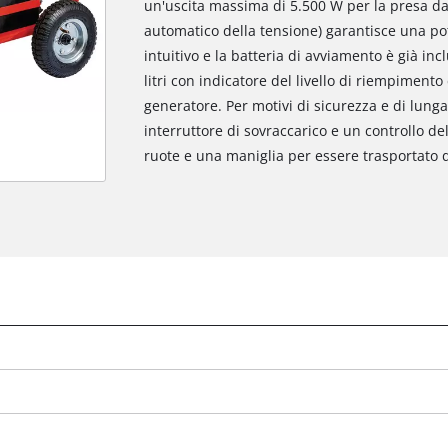
un'uscita massima di 5.500 W per la presa da 
automatico della tensione) garantisce una poten
intuitivo e la batteria di avviamento è già in
litri con indicatore del livello di riempiment
generatore. Per motivi di sicurezza e di lung
interruttore di sovraccarico e un controllo del
ruote e una maniglia per essere trasportato da