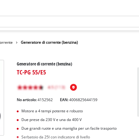
corrente
Generatore di corrente (benzina)
Generatore di corrente (benzina)
TC-PG 55/E5
No articolo:
4152562
EAN:
4006825644159
Motore a 4 tempi potente e robusto
Due prese da 230 V e una da 400 V
Due grandi ruote e una maniglia per un facile trasporto
Serbatoio da 25l con indicatore di livello