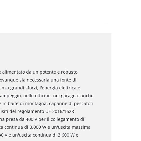
 è alimentato da un potente e robusto
 ovunque sia necessaria una fonte di
a grandi sforzi, l'energia elettrica è
 campeggio, nelle officine, nei garage o anche
é in baite di montagna, capanne di pescatori
equisiti del regolamento UE 2016/1628
na presa da 400 V per il collegamento di
cita continua di 3.000 W e un'uscita massima
30 V e un'uscita continua di 3.600 W e