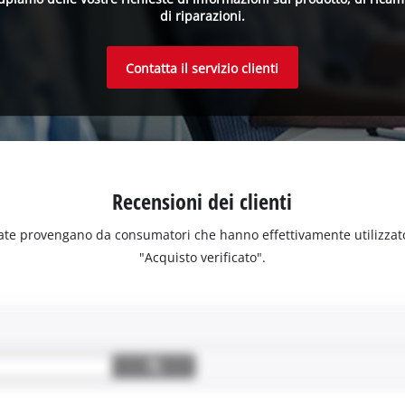
di riparazioni.
Contatta il servizio clienti
Recensioni dei clienti
ate provengano da consumatori che hanno effettivamente utilizzato o 
"Acquisto verificato".