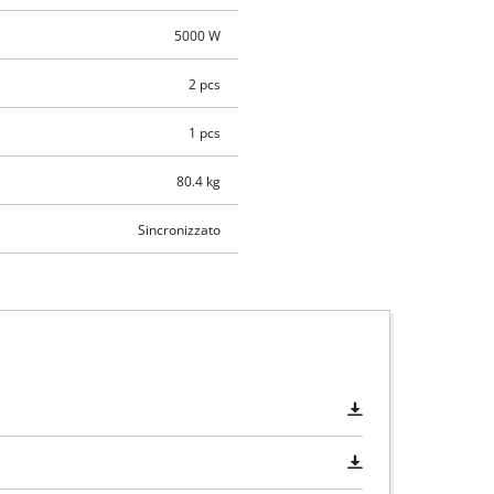
5000 W
2 pcs
1 pcs
80.4 kg
Sincronizzato