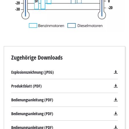
visitor. The website owner needs to setup
the site with their CMP to add this content
to the list of technologies used.
Powered by
Usercentrics Consent
Management Platform
Zugehörige Downloads
Explosionszeichnung (JPEG)
Produktblatt (PDF)
Bedienungsanleitung (PDF)
Bedienungsanleitung (PDF)
Bedienungsanleitung (PDF)