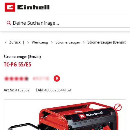
Zurück
Produkte
|
Werkzeug
Stromerzeuger
Stromerzeuger (Benzin)
Stromerzeuger (Benzin)
TC-PG 55/E5
Art.Nr.:
4152562
EAN:
4006825644159