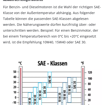
Für Benzin- und Dieselmotoren ist die Wahl der richtigen SAE-
Klasse von der Außentemperatur abhängig. Aus folgender
Tabelle können die passenden SAE-Klassen abgelesen
werden. Die Näherungswerte dürfen kurzfristig über- oder
unterschritten werden. Beispiel: Für einen Benzinmotor, der
bei einem Temperaturbereich von 0°C bis +20°C eingesetzt
wird, ist die Empfehlung 10W40, 15W40 oder SAE 30.
Wir benötigen deine Zustimmung, um
Google Maps laden zu können!
This content is not permitted to load due
to trackers that are not disclosed to the