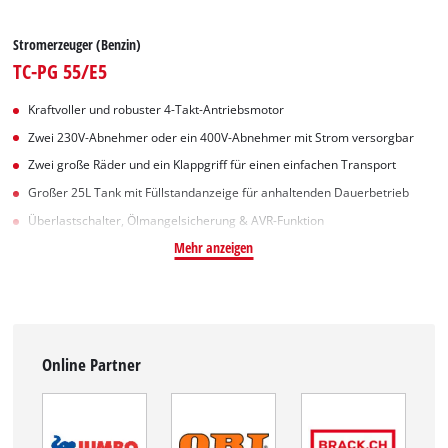
Stromerzeuger (Benzin)
TC-PG 55/E5
Kraftvoller und robuster 4-Takt-Antriebsmotor
Zwei 230V-Abnehmer oder ein 400V-Abnehmer mit Strom versorgbar
Zwei große Räder und ein Klappgriff für einen einfachen Transport
Großer 25L Tank mit Füllstandanzeige für anhaltenden Dauerbetrieb
Überlastschalter, Ölmangelsicherung & AVR-Funktion
Mehr anzeigen
Online Partner