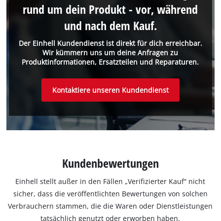
rund um dein Produkt - vor, während
und nach dem Kauf.
Der Einhell Kundendienst ist direkt für dich erreichbar.
Wir kümmern uns um deine Anfragen zu
Produktinformationen, Ersatzteilen und Reparaturen.
Kontaktiere unseren Kundendienst
Kundenbewertungen
Einhell stellt außer in den Fällen „Verifizierter Kauf“ nicht
sicher, dass die veröffentlichten Bewertungen von solchen
Verbrauchern stammen, die die Waren oder Dienstleistungen
tatsächlich genutzt oder erworben haben.