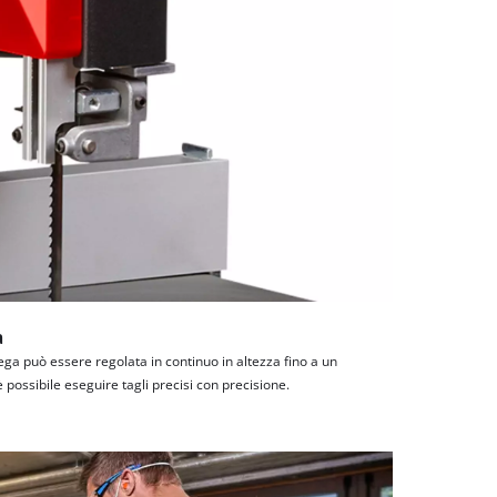
a
ega può essere regolata in continuo in altezza fino a un
ossibile eseguire tagli precisi con precisione.