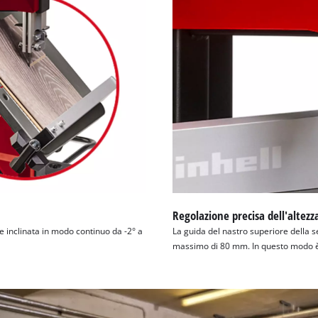
Regolazione precisa dell'altezz
re inclinata in modo continuo da -2° a
La guida del nastro superiore della s
massimo di 80 mm. In questo modo è p