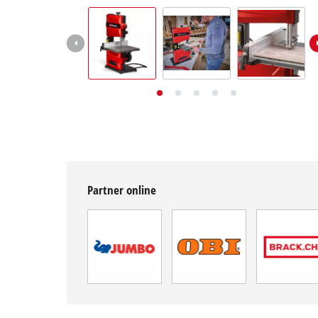
English
Deutsch
Français
Partner online