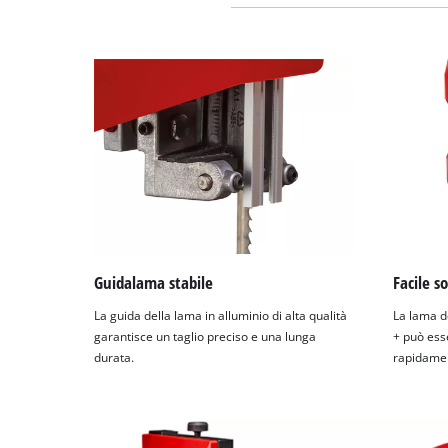
Guidalama stabile
Facile s
La guida della lama in alluminio di alta qualità
La lama d
garantisce un taglio preciso e una lunga
+ può esse
durata.
rapidamen