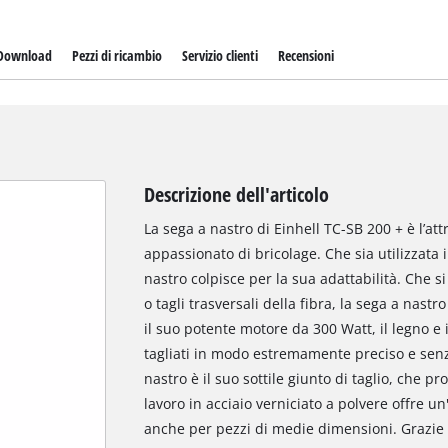
Download
Pezzi di ricambio
Servizio clienti
Recensioni
Descrizione dell'articolo
La sega a nastro di Einhell TC-SB 200 + è l’at
appassionato di bricolage. Che sia utilizzata 
nastro colpisce per la sua adattabilità. Che si tr
o tagli trasversali della fibra, la sega a nas
il suo potente motore da 300 Watt, il legno e 
tagliati in modo estremamente preciso e senza
nastro è il suo sottile giunto di taglio, che pr
lavoro in acciaio verniciato a polvere offre u
anche per pezzi di medie dimensioni. Grazie a