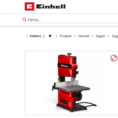
Indietro
|
Prodotti
Utensili
Seghe
Seg
Italiano
IT
Italiano