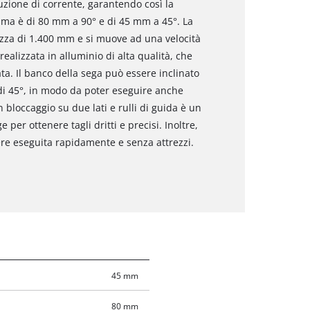
uzione di corrente, garantendo così la
ssima è di 80 mm a 90° e di 45 mm a 45°. La
za di 1.400 mm e si muove ad una velocità
ealizzata in alluminio di alta qualità, che
ta. Il banco della sega può essere inclinato
 di 45°, in modo da poter eseguire anche
on bloccaggio su due lati e rulli di guida è un
 per ottenere tagli dritti e precisi. Inoltre,
ere eseguita rapidamente e senza attrezzi.
45 mm
80 mm