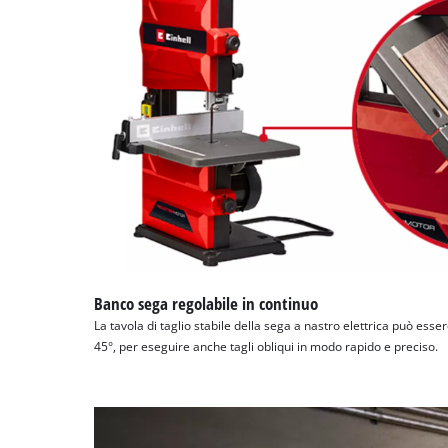
Banco sega regolabile in continuo
La tavola di taglio stabile della sega a nastro elettrica può esse
45°, per eseguire anche tagli obliqui in modo rapido e preciso.