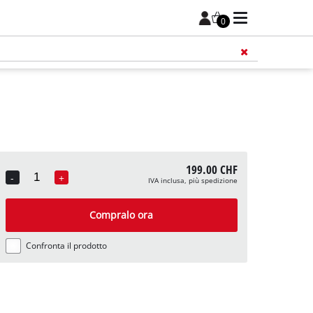
0
199.00 CHF
-
+
IVA inclusa, più spedizione
Quantity
Compralo ora
Confronta il prodotto