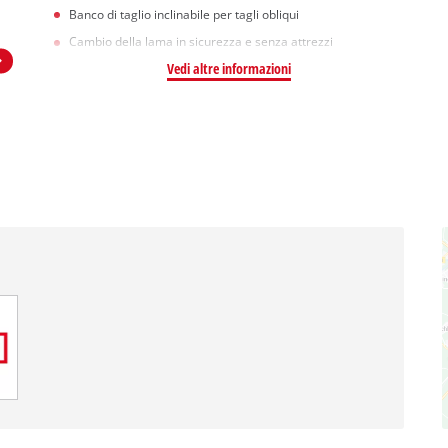
Banco di taglio inclinabile per tagli obliqui
Cambio della lama in sicurezza e senza attrezzi
Vedi altre informazioni