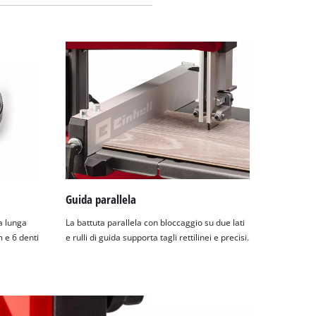
Guida parallela
a lunga
La battuta parallela con bloccaggio su due lati
 e 6 denti
e rulli di guida supporta tagli rettilinei e precisi.