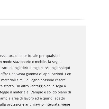
trezzatura di base ideale per qualsiasi
in modo stazionario o mobile, la sega a
atti di tagli diritti, tagli curvi, tagli obliqui
tro offre una vasta gamma di applicazioni. Con
i materiali simili al legno possono essere
 sforzo. Un altro vantaggio della sega a
otegge il materiale. L'ampio e solido piano di
n'ampia area di lavoro ed è quindi adatto
lla protezione anti-riavvio integrata, viene