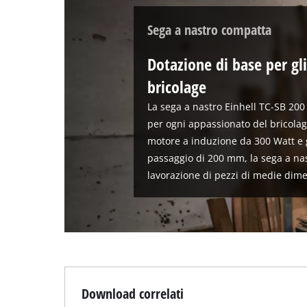
Sega a nastro compatta
Dotazione di base per gl
bricolage
La sega a nastro Einhell TC-SB 200 
per ogni appassionato del bricolage
motore a induzione da 300 Watt e 
passaggio di 200 mm, la sega a nas
lavorazione di pezzi di medie dime
Download correlati