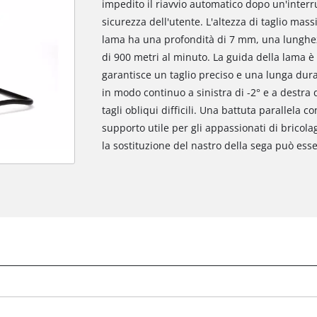
impedito il riavvio automatico dopo un'interr
sicurezza dell'utente. L'altezza di taglio ma
lama ha una profondità di 7 mm, una lunghez
di 900 metri al minuto. La guida della lama è r
garantisce un taglio preciso e una lunga dura
in modo continuo a sinistra di -2° e a destra
tagli obliqui difficili. Una battuta parallela c
supporto utile per gli appassionati di bricolage
la sostituzione del nastro della sega può ess