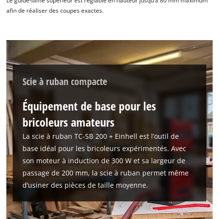
Le guide-lame supérieur est réglable en hauteur jusqu’à 80 mm maximum
afin de réaliser des coupes exactes.
Scie à ruban compacte
Équipement de base pour les
bricoleurs amateurs
La scie à ruban TC-SB 200 + Einhell est l’outil de
base idéal pour les bricoleurs expérimentés. Avec
son moteur à induction de 300 W et sa largeur de
passage de 200 mm, la scie à ruban permet même
d’usiner des pièces de taille moyenne.