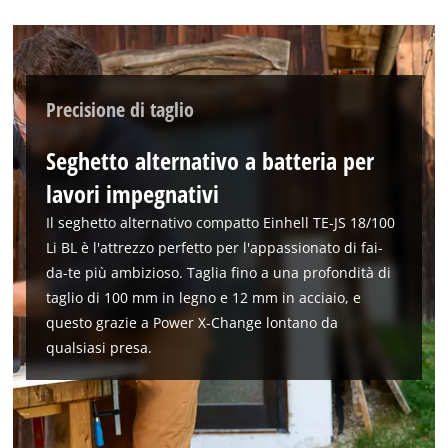
Precisione di taglio
Seghetto alternativo a batteria per
lavori impegnativi
Il seghetto alternativo compatto Einhell TE-JS 18/100
Li BL è l'attrezzo perfetto per l'appassionato di fai-
da-te più ambizioso. Taglia fino a una profondità di
taglio di 100 mm in legno e 12 mm in acciaio, e
questo grazie a Power X-Change lontano da
qualsiasi presa.
Abbiamo bisogno del vostro permesso
per caricare Google Maps!
This content is not permitted to load due