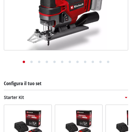
English
Deutsch
Français
Configura il tuo set
Starter Kit