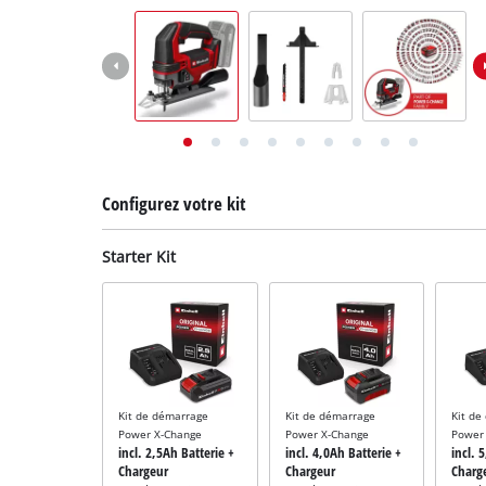
English
Deutsch
Italiano
Configurez votre kit
Starter Kit
Kit de démarrage
Kit de démarrage
Kit de
Power X-Change
Power X-Change
Power
incl. 2,5Ah Batterie +
incl. 4,0Ah Batterie +
incl. 
Chargeur
Chargeur
Charg