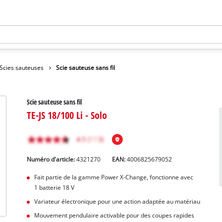
Scies sauteuses
Scie sauteuse sans fil
Scie sauteuse sans fil
TE-JS 18/100 Li - Solo
Numéro d'article:
4321270
EAN:
4006825679052
Fait partie de la gamme Power X-Change, fonctionne avec
1 batterie 18 V
Variateur électronique pour une action adaptée au matériau
Mouvement pendulaire activable pour des coupes rapides