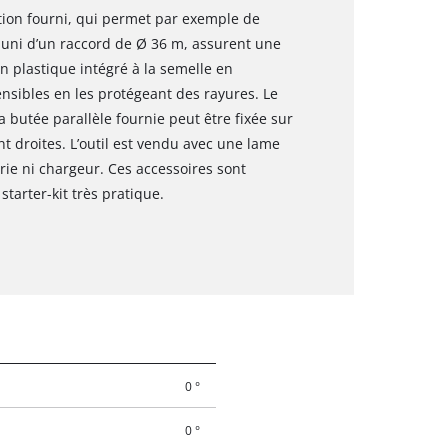
ation fourni, qui permet par exemple de
uni d’un raccord de Ø 36 m, assurent une
en plastique intégré à la semelle en
nsibles en les protégeant des rayures. Le
 butée parallèle fournie peut être fixée sur
t droites. L’outil est vendu avec une lame
erie ni chargeur. Ces accessoires sont
arter-kit très pratique.
0 °
0 °