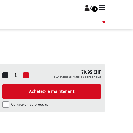
0
79.95 CHF
-
+
TVA incluses, frais de port en sus
Quantity
Achetez-le maintenant
Comparer les produits