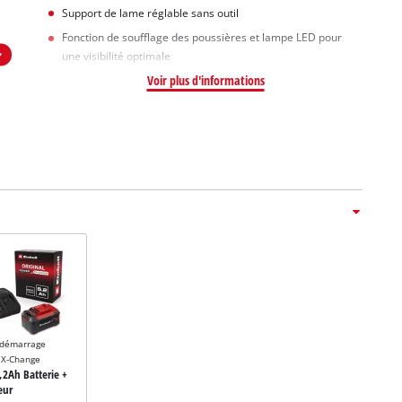
Support de lame réglable sans outil
Fonction de soufflage des poussières et lampe LED pour
une visibilité optimale
Voir plus d'informations
 démarrage
 X-Change
5,2Ah Batterie +
eur