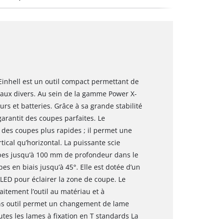
 Einhell est un outil compact permettant de
iaux divers. Au sein de la gamme Power X-
rs et batteries. Grâce à sa grande stabilité
garantit des coupes parfaites. Le
des coupes plus rapides ; il permet une
tical qu’horizontal. La puissante scie
upes jusqu’à 100 mm de profondeur dans le
es en biais jusqu’à 45°. Elle est dotée d’un
LED pour éclairer la zone de coupe. Le
itement l’outil au matériau et à
sans outil permet un changement de lame
utes les lames à fixation en T standards La