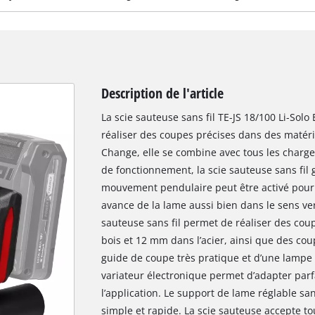
Description de l'article
La scie sauteuse sans fil TE-JS 18/100 Li-Solo
réaliser des coupes précises dans des matér
Change, elle se combine avec tous les chargeu
de fonctionnement, la scie sauteuse sans fil 
mouvement pendulaire peut être activé pour 
avance de la lame aussi bien dans le sens ver
sauteuse sans fil permet de réaliser des co
bois et 12 mm dans l’acier, ainsi que des coup
guide de coupe très pratique et d’une lampe 
variateur électronique permet d’adapter parfa
l’application. Le support de lame réglable 
simple et rapide. La scie sauteuse accepte to