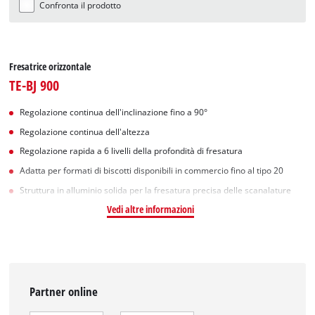
Confronta il prodotto
Fresatrice orizzontale
TE-BJ 900
Regolazione continua dell'inclinazione fino a 90°
Regolazione continua dell'altezza
Regolazione rapida a 6 livelli della profondità di fresatura
Adatta per formati di biscotti disponibili in commercio fino al tipo 20
Struttura in alluminio solida per la fresatura precisa delle scanalature
Vedi altre informazioni
Partner online