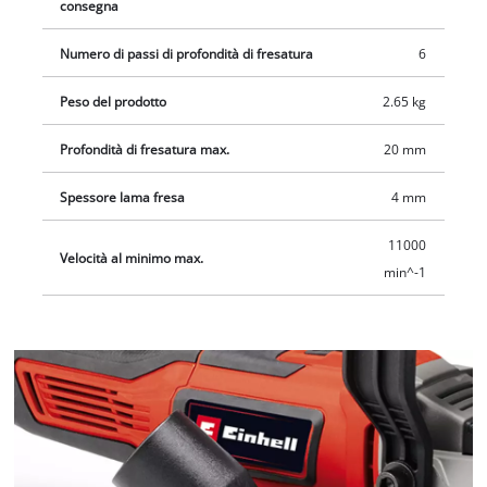
consegna
Numero di passi di profondità di fresatura
6
Peso del prodotto
2.65 kg
Profondità di fresatura max.
20 mm
Spessore lama fresa
4 mm
11000
Velocità al minimo max.
min^-1