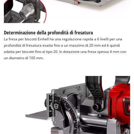
Determinazione della profondità di fresatura
La fresa per biscotti Einhell ha una regolazione rapida a 6 livelli per una
profondità di fresatura esatta fino a un massimo di 20 mm ed è quindi
adatta per biscotti fino al tipo 20. In dotazione una fresa spessa 4 mm con
un diametro di 100 mm.
Abbiamo bisogno del vostro permesso
per caricare Google Maps!
This content is not permitted to load due
to trackers that are not disclosed to the
visitor. The website owner needs to setup