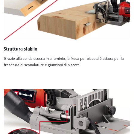
Struttura stabile
Grazie alla solida scocca in alluminio, la fresa per biscotti è adatta per la
fresatura di scanalature e giunzioni di biscotti.