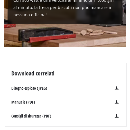
Con 900 watt e una velocità al minimo di 11.000 giri
al minuto, la fresa per biscotti non può mancare in
nessuna officina!
Download correlati
Disegno esploso (JPEG)
Manuale (PDF)
Consigli di sicurezza (PDF)