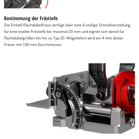
Bestimmung der Frästiefe
Die Einhell Flachdübelfräse verfügt über eine 6-stufige Schnellverstellung
für eine exakte Frästiefe bis maximal 20 mm und eignet sich damit für
Flachdübelgrößen bis hin zu Typ 20. Mitgeliefert wird ein 4 mm dicker
Fräser mit 100 mm Durchmesser.
Wir benötigen deine Zustimmung, um
Google Maps laden zu können!
This content is not permitted to load due
to trackers that are not disclosed to the
visitor. The website owner needs to setup