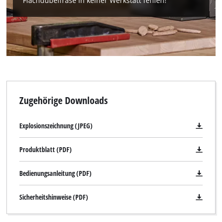
Flachdübelfräse in keiner Werkstatt fehlen!
Zugehörige Downloads
Explosionszeichnung (JPEG)
Produktblatt (PDF)
Bedienungsanleitung (PDF)
Sicherheitshinweise (PDF)