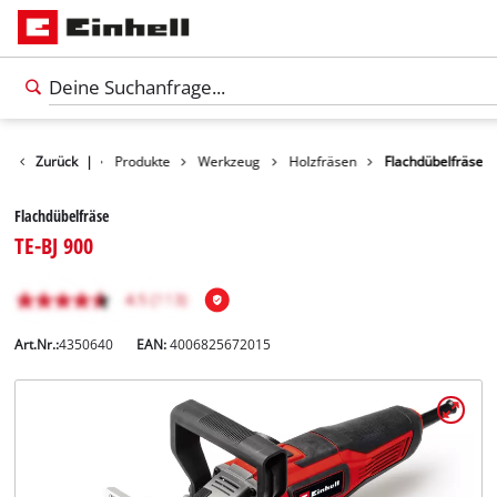
Zurück
|
Produkte
Werkzeug
Holzfräsen
Flachdübelfräse
Flachdübelfräse
TE-BJ 900
Art.Nr.:
4350640
EAN:
4006825672015