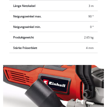
Länge Netzkabel
3 m
Neigungswinkel max.
90 °
Neigungswinkel min.
0 °
Produktgewicht
2.65 kg
Stärke Fräserblatt
4 mm