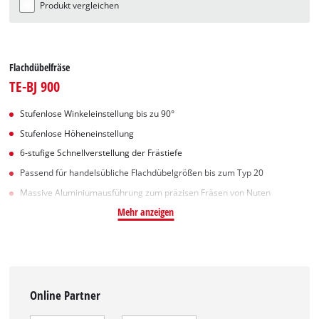
Produkt vergleichen
Flachdübelfräse
TE-BJ 900
Stufenlose Winkeleinstellung bis zu 90°
Stufenlose Höheneinstellung
6-stufige Schnellverstellung der Frästiefe
Passend für handelsübliche Flachdübelgrößen bis zum Typ 20
Massive Aluminiumausführung zum präzisen Fräsen von Nuten
Mehr anzeigen
Online Partner