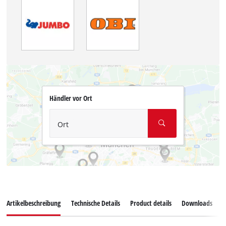
Händler vor Ort
Ort
Artikelbeschreibung
Technische Details
Product details
Downloads
E