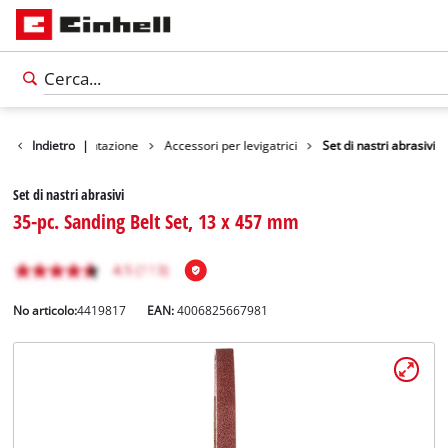
ccessori strumentazione
Indietro
|
Accessori per levigatrici
Set di nastri abrasivi
Set di nastri abrasivi
35-pc. Sanding Belt Set, 13 x 457 mm
No articolo:
4419817
EAN:
4006825667981
Italiano
IT
Italiano