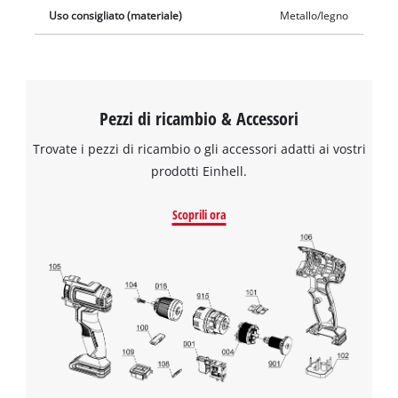
Uso consigliato (materiale)
Metallo/legno
Pezzi di ricambio & Accessori
Trovate i pezzi di ricambio o gli accessori adatti ai vostri
prodotti Einhell.
Scoprili ora
Abbiamo bisogno del vostro permesso