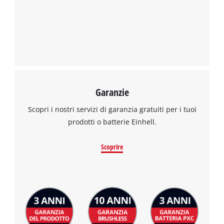
per caricare Google Maps!
This content is not permitted to load due
to trackers that are not disclosed to the
visitor. The website owner needs to setup
the site with their CMP to add this content
to the list of technologies used.
Powered by
Usercentrics Consent
Garanzie
Management Platform
Scopri i nostri servizi di garanzia gratuiti per i tuoi
prodotti o batterie Einhell.
Scoprire