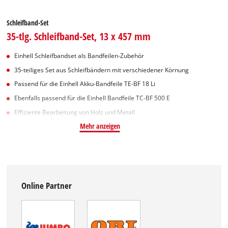
Schleifband-Set
35-tlg. Schleifband-Set, 13 x 457 mm
Einhell Schleifbandset als Bandfeilen-Zubehör
35-teiliges Set aus Schleifbändern mit verschiedener Körnung
Passend für die Einhell Akku-Bandfeile TE-BF 18 Li
Ebenfalls passend für die Einhell Bandfeile TC-BF 500 E
Effiziente Bearbeitung von Holz und Metall
Mehr anzeigen
Online Partner