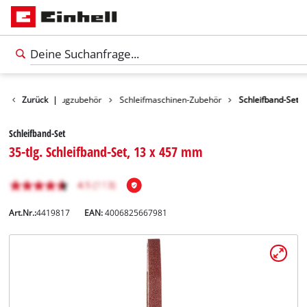
ehör
Zurück
Werkzeugzubehör
|
Schleifmaschinen-Zubehör
Schleifband-Set
Schleifband-Set
35-tlg. Schleifband-Set, 13 x 457 mm
Art.Nr.:
4419817
EAN:
4006825667981