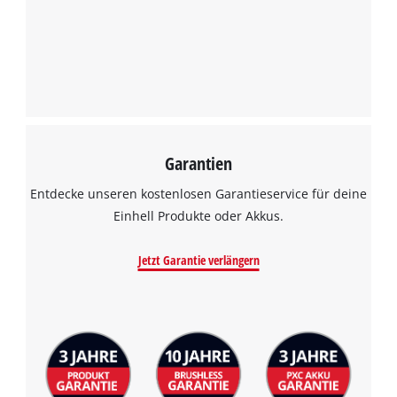
Google Maps laden zu können!
This content is not permitted to load due
to trackers that are not disclosed to the
visitor. The website owner needs to setup
the site with their CMP to add this content
to the list of technologies used.
Powered by
Usercentrics Consent
Garantien
Management Platform
Entdecke unseren kostenlosen Garantieservice für deine
Einhell Produkte oder Akkus.
Jetzt Garantie verlängern