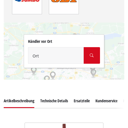
Händler vor Ort
Ort
Artikelbeschreibung
Technische Details
Ersatzteile
Kundenservice
Ku