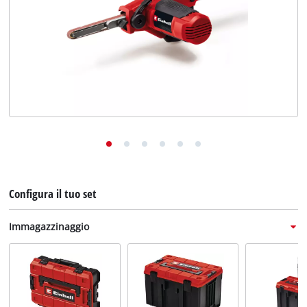
English
Deutsch
Français
Configura il tuo set
Immagazzinaggio