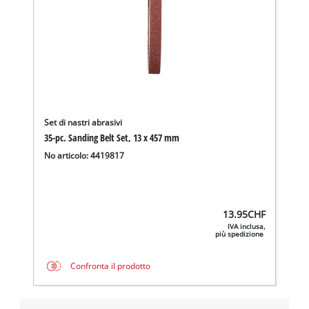
Set di nastri abrasivi
35-pc. Sanding Belt Set, 13 x 457 mm
No articolo: 4419817
13.95
CHF
IVA inclusa,
più spedizione
Confronta il prodotto