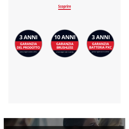
Powered by
Usercentrics Consent
Scoprire
Management Platform