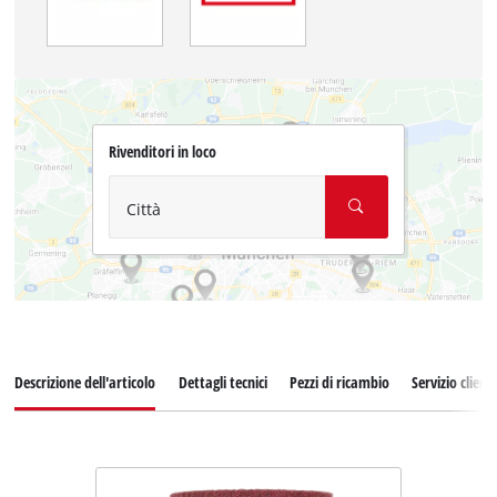
Rivenditori in loco
Città
Descrizione dell'articolo
Dettagli tecnici
Pezzi di ricambio
Servizio clienti