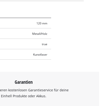
120 mm
Metall/Holz
true
Kunstfaser
Garantien
eren kostenlosen Garantieservice für deine
Einhell Produkte oder Akkus.