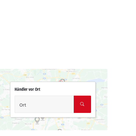
Händler vor Ort
Ort