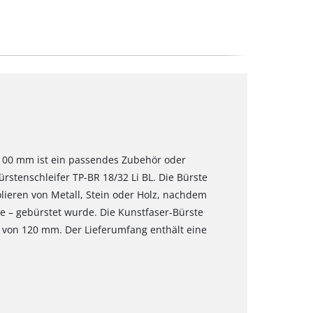
x 100 mm ist ein passendes Zubehör oder
ürstenschleifer TP-BR 18/32 Li BL. Die Bürste
lieren von Metall, Stein oder Holz, nachdem
te – gebürstet wurde. Die Kunstfaser-Bürste
 von 120 mm. Der Lieferumfang enthält eine