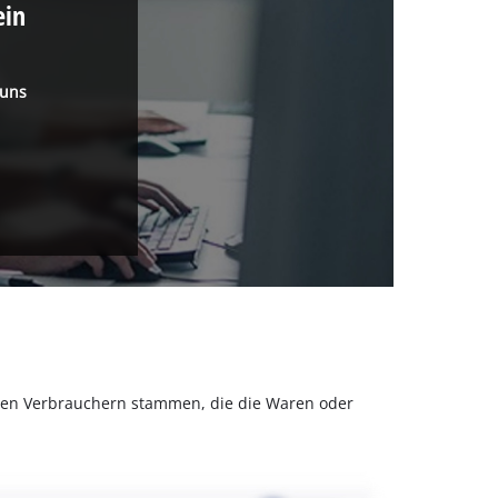
ein
 uns
olchen Verbrauchern stammen, die die Waren oder