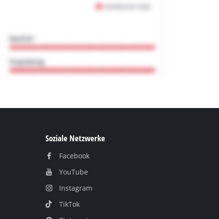
Soziale Netzwerke
Facebook
YouTube
Instagram
TikTok