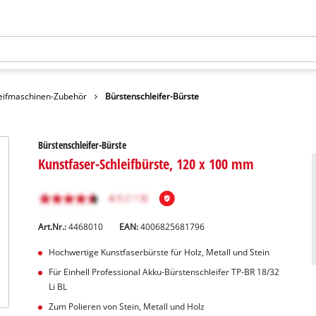
eifmaschinen-Zubehör
Bürstenschleifer-Bürste
Bürstenschleifer-Bürste
Kunstfaser-Schleifbürste, 120 x 100 mm
Art.Nr.:
4468010
EAN:
4006825681796
Hochwertige Kunstfaserbürste für Holz, Metall und Stein
Für Einhell Professional Akku-Bürstenschleifer TP-BR 18/32
Li BL
Zum Polieren von Stein, Metall und Holz