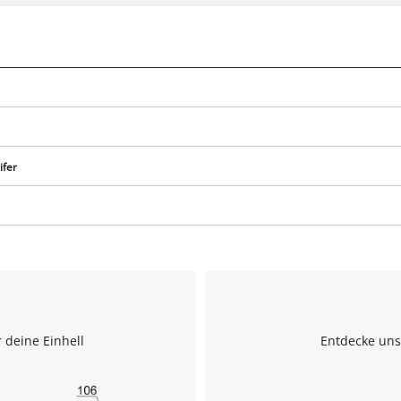
ifer
 deine Einhell
Entdecke uns