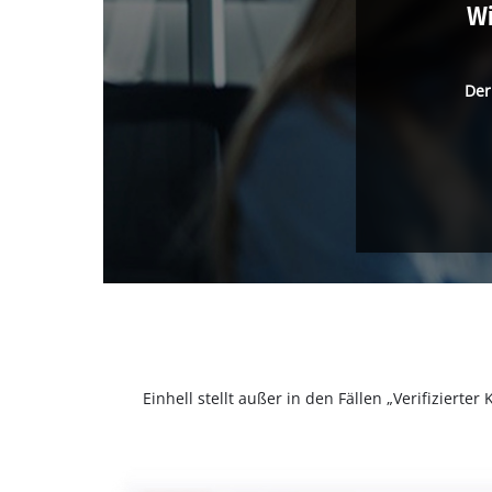
Wi
Der
Einhell stellt außer in den Fällen „Verifizier