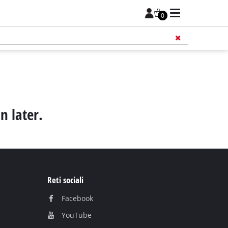
0
n later.
Reti sociali
Facebook
YouTube