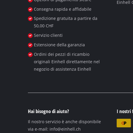
Einhell
English
Consegna rapida e affidabile
Deutsch
Spedizione gratuita a partire da
50,00 CHF
Français
Servizio clienti
Estensione della garanzia
Ordini dei pezzi di ricambio
originali Einhell direttamente nel
negozio di assistenza Einhell
Hai bisogno di aiuto?
I nostri 
Il nostro servizio è anche disponibile
via e-mail:
info@einhell.ch