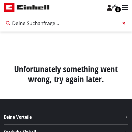
0
Füge 
Unfortunately something went
wrong, try again later.
Deine Vorteile